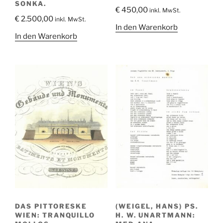
SONKA.
€
450,00
inkl. MwSt.
€
2.500,00
inkl. MwSt.
In den Warenkorb
In den Warenkorb
DAS PITTORESKE
(WEIGEL, HANS) PS.
WIEN: TRANQUILLO
H. W. UNARTMANN: