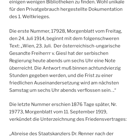
einigen wenigen Bibliotheken zu finden. Wohl unikale
für den Privatgebrauch hergestellte Dokumentation
des 1. Weltkrieges.
Die erste Nummer, 17928, Morgenblatt vom Freitag,
den 24. Juli 1914, beginnt mit dem folgenschweren
Text: „Wien, 23. Juli. Der österreichisch-ungarische
Gesandte Freiherrr v. Giesl hat der serbischen
Regierung heute abends um sechs Uhr eine Note
überreicht. Die Antwort muß binnen achtundvierzig
Stunden gegeben werden, und die Frist zu einer
friedlichen Auseinandersetzung wird am nächsten
Samstag um sechs Uhr abends verflossen sein. ..“
Die letzte Nummer erschien 1876 Tage später, Nr.
19773, Morgenblatt vom 11. September 1919,
verkündet die Unterzeichnung des Friedensvertrages:
„Abreise des Staatskanzlers Dr. Renner nach der