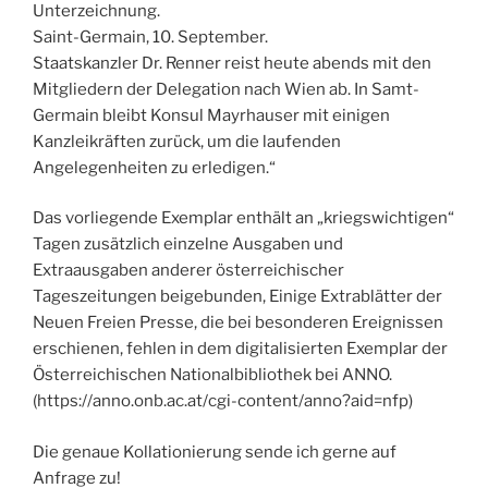
Unterzeichnung.
Saint-Germain, 10. September.
Staatskanzler Dr. Renner reist heute abends mit den
Mitgliedern der Delegation nach Wien ab. In Samt-
Germain bleibt Konsul Mayrhauser mit einigen
Kanzleikräften zurück, um die laufenden
Angelegenheiten zu erledigen.“
Das vorliegende Exemplar enthält an „kriegswichtigen“
Tagen zusätzlich einzelne Ausgaben und
Extraausgaben anderer österreichischer
Tageszeitungen beigebunden, Einige Extrablätter der
Neuen Freien Presse, die bei besonderen Ereignissen
erschienen, fehlen in dem digitalisierten Exemplar der
Österreichischen Nationalbibliothek bei ANNO.
(https://anno.onb.ac.at/cgi-content/anno?aid=nfp)
Die genaue Kollationierung sende ich gerne auf
Anfrage zu!