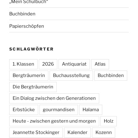
„Mein Schulbuch“
Buchbinden
Papierschöpfen
SCHLAGWÖRTER
1. Klassen
2026
Antiquariat
Atlas
Bergträumerin
Buchausstellung
Buchbinden
Die Bergträumerin
Ein Dialog zwischen den Generationen
Erbstücke
gourmandisen
Halama
Heute - zwischen gestern und morgen
Holz
Jeannette Stockinger
Kalender
Kozenn