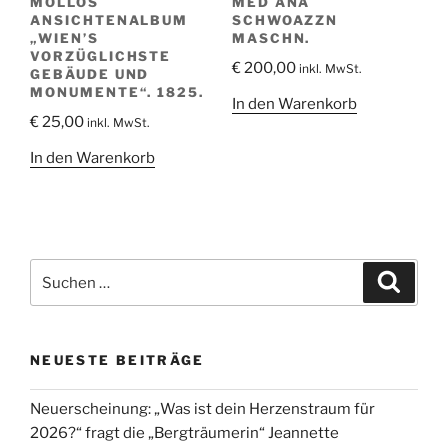
MOLLOS
MED ANA
ANSICHTENALBUM
SCHWOAZZN
„WIEN’S
MASCHN.
VORZÜGLICHSTE
€
200,00
inkl. MwSt.
GEBÄUDE UND
MONUMENTE“. 1825.
In den Warenkorb
€
25,00
inkl. MwSt.
In den Warenkorb
Suche
Suche
nach:
NEUESTE BEITRÄGE
Neuerscheinung: „Was ist dein Herzenstraum für
2026?“ fragt die „Bergträumerin“ Jeannette