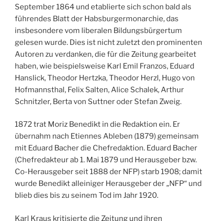
September 1864 und etablierte sich schon bald als
führendes Blatt der Habsburgermonarchie, das
insbesondere vom liberalen Bildungsbürgertum
gelesen wurde. Dies ist nicht zuletzt den prominenten
Autoren zu verdanken, die für die Zeitung gearbeitet
haben, wie beispielsweise Karl Emil Franzos, Eduard
Hanslick, Theodor Hertzka, Theodor Herzl, Hugo von
Hofmannsthal, Felix Salten, Alice Schalek, Arthur
Schnitzler, Berta von Suttner oder Stefan Zweig.
1872 trat Moriz Benedikt in die Redaktion ein. Er
übernahm nach Etiennes Ableben (1879) gemeinsam
mit Eduard Bacher die Chefredaktion. Eduard Bacher
(Chefredakteur ab 1. Mai 1879 und Herausgeber bzw.
Co-Herausgeber seit 1888 der NFP) starb 1908; damit
wurde Benedikt alleiniger Herausgeber der „NFP“ und
blieb dies bis zu seinem Tod im Jahr 1920.
Karl Kraus kritisierte die Zeitung und ihren