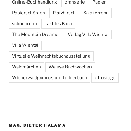
Online-Buchhandlung
orangerie
Papier
Papierschöpfen
Platzhirsch
Sala terrena
schönbrunn
Taktiles Buch
The Mountain Dreamer
Verlag Villa Wiental
Villa Wiental
Virtuelle Weihnachtsbuchausstellung
Waldmärchen
Weisse Buchwochen
Wienerwaldgymnasium Tullnerbach
zitrustage
MAG. DIETER HALAMA