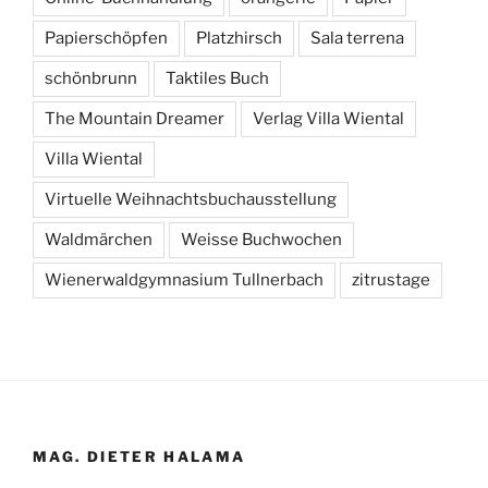
Papierschöpfen
Platzhirsch
Sala terrena
schönbrunn
Taktiles Buch
The Mountain Dreamer
Verlag Villa Wiental
Villa Wiental
Virtuelle Weihnachtsbuchausstellung
Waldmärchen
Weisse Buchwochen
Wienerwaldgymnasium Tullnerbach
zitrustage
MAG. DIETER HALAMA