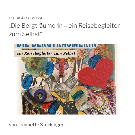
VERÖFFENTLICHT
19. MÄRZ 2024
AM
„Die Bergträumerin – ein Reisebegleiter
zum Selbst“
von Jeannette Stockinger