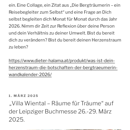
ein. Eine Collage, ein Zitat aus „Die Bergträumerin – ein
Reisebegleiter zum Selbst“ und eine Frage an Dich
selbst begleiten dich Monat für Monat durch das Jahr
2026. Nimm dir Zeit zur Reflexion über deine Person
und dein Verhältnis zu deiner Umwelt. Bist du bereit
dich zu verändern? Bist du bereit deinen Herzenstraum
zu leben?
https://www.dieter-halama.at/produkt/was-ist-dein-
herzenstraum-die-botschaften-der-bergtraeumerin-
wandkalender-2026/
VERÖFFENTLICHT
1. MÄRZ 2025
AM
„Villa Wiental – Räume für Träume“ auf
der Leipziger Buchmesse 26.-29. März
2025.