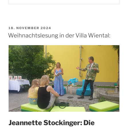
VERÖFFENTLICHT
18. NOVEMBER 2024
AM
Weihnachtslesung in der Villa Wiental:
Jeannette Stockinger: Die