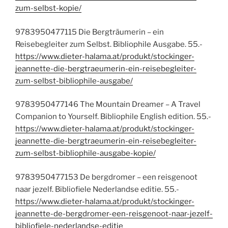
zum-selbst-kopie/
9783950477115 Die Bergträumerin – ein
Reisebegleiter zum Selbst. Bibliophile Ausgabe. 55.-
https://www.dieter-halama.at/produkt/stockinger-
jeannette-die-bergtraeumerin-ein-reisebegleiter-
zum-selbst-bibliophile-ausgabe/
9783950477146 The Mountain Dreamer – A Travel
Companion to Yourself. Bibliophile English edition. 55.-
https://www.dieter-halama.at/produkt/stockinger-
jeannette-die-bergtraeumerin-ein-reisebegleiter-
zum-selbst-bibliophile-ausgabe-kopie/
9783950477153 De bergdromer – een reisgenoot
naar jezelf. Bibliofiele Nederlandse editie. 55.-
https://www.dieter-halama.at/produkt/stockinger-
jeannette-de-bergdromer-een-reisgenoot-naar-jezelf-
bibliofiele-nederlandse-editie