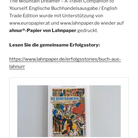
The Mountain Dreamer – A Travel Companion to
Yourself. Englische Buchhandelsausgabe / English
Trade Edition wurde mit Unterstützung von
www.europapier.at und www.lahnpaper.de wieder auf
ahnur®-Papier von Lahnpaper
gedruckt.
Lesen Sie die gemeinsame Erfolgsstory:
https://www.lahnpaper.de/erfolgsstories/buch-aus-
lahnurr