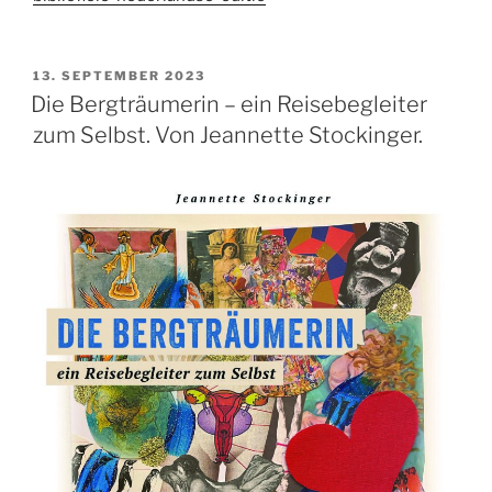
VERÖFFENTLICHT
13. SEPTEMBER 2023
AM
Die Bergträumerin – ein Reisebegleiter
zum Selbst. Von Jeannette Stockinger.