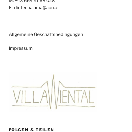
M: +43 664 51 68 028
E :
dieter.halama@aon.at
Allgemeine Geschäftsbedingungen
Impressum
FOLGEN & TEILEN