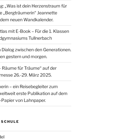
: „Was ist dein Herzenstraum für
ie „Bergträumerin“ Jeannette
t dem neuen Wandkalender.
as mit E-Book – Für die 1. Klassen
dgymnasiums Tullnerbach
n Dialog zwischen den Generationen.
en gestern und morgen.
 – Räume für Träume“ auf der
messe 26.-29. März 2025.
erin – ein Reisebegleiter zum
e weltweit erste Publikation auf dem
-Papier von Lahnpaper.
 SCHULE
el