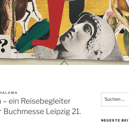
 HALAMA
Suche
 – ein Reisebegleiter
nach:
r Buchmesse Leipzig 21.
NEUESTE BE