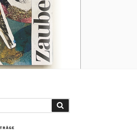
Suchen
ITRÄGE