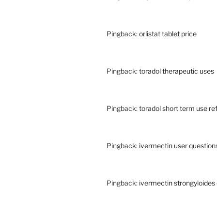
Pingback:
orlistat tablet price
Pingback:
toradol therapeutic uses
Pingback:
toradol short term use r
Pingback:
ivermectin user question
Pingback:
ivermectin strongyloides