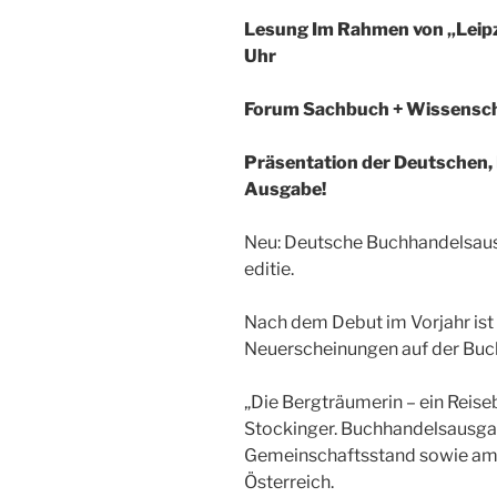
Lesung Im Rahmen von „Leipzi
Uhr
Forum Sachbuch + Wissenschaf
Präsentation der Deutschen,
Ausgabe
!
Neu: Deutsche Buchhandelsausg
editie.
Nach dem Debut im Vorjahr ist 
Neuerscheinungen auf der Buch
„Die Bergträumerin – ein Reise
Stockinger. Buchhandelsausg
Gemeinschaftsstand sowie am 
Österreich.