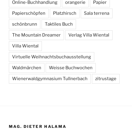
Online-Buchhandlung
orangerie
Papier
Papierschöpfen
Platzhirsch
Sala terrena
schönbrunn
Taktiles Buch
The Mountain Dreamer
Verlag Villa Wiental
Villa Wiental
Virtuelle Weihnachtsbuchausstellung
Waldmärchen
Weisse Buchwochen
Wienerwaldgymnasium Tullnerbach
zitrustage
MAG. DIETER HALAMA