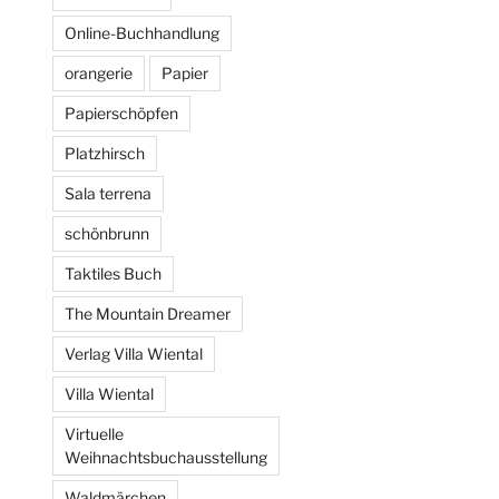
Online-Buchhandlung
orangerie
Papier
Papierschöpfen
Platzhirsch
Sala terrena
schönbrunn
Taktiles Buch
The Mountain Dreamer
Verlag Villa Wiental
Villa Wiental
Virtuelle
Weihnachtsbuchausstellung
Waldmärchen