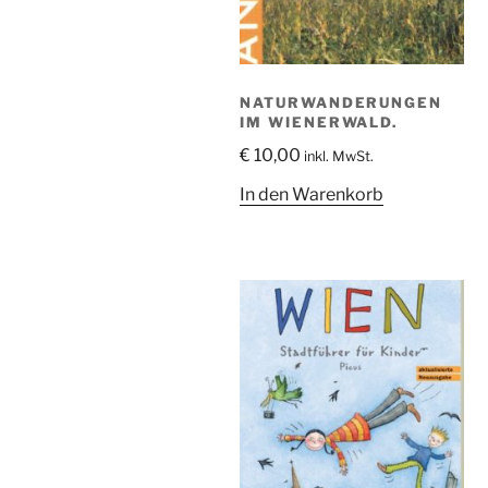
NATURWANDERUNGEN
IM WIENERWALD.
€
10,00
inkl. MwSt.
In den Warenkorb