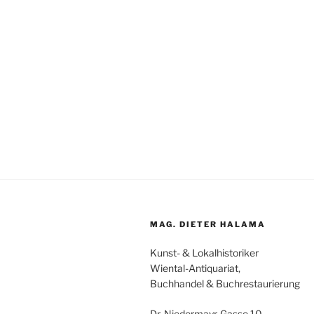
MAG. DIETER HALAMA
Kunst- & Lokalhistoriker
Wiental-Antiquariat,
Buchhandel & Buchrestaurierung
Dr. Niedermayr-Gasse 10