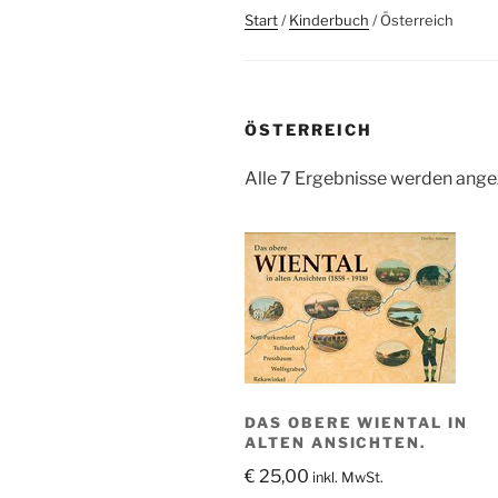
Start
/
Kinderbuch
/ Österreich
ÖSTERREICH
Alle 7 Ergebnisse werden ange
DAS OBERE WIENTAL IN
ALTEN ANSICHTEN.
€
25,00
inkl. MwSt.