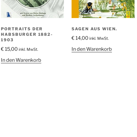
PORTRAITS DER
SAGEN AUS WIEN.
HABSBURGER 1882-
€
14,00
inkl. MwSt.
1903
€
15,00
In den Warenkorb
inkl. MwSt.
In den Warenkorb