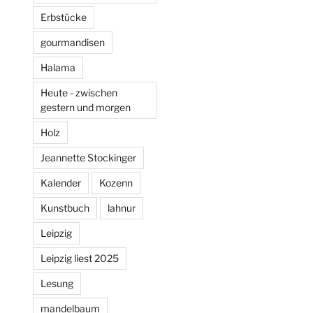
Erbstücke
gourmandisen
Halama
Heute - zwischen
gestern und morgen
Holz
Jeannette Stockinger
Kalender
Kozenn
Kunstbuch
lahnur
Leipzig
Leipzig liest 2025
Lesung
mandelbaum