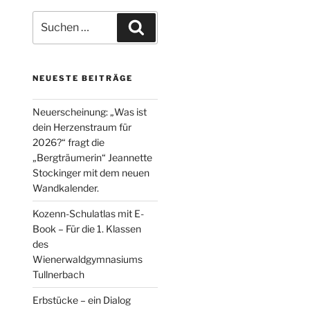
Suche
Suchen
nach:
NEUESTE BEITRÄGE
Neuerscheinung: „Was ist
dein Herzenstraum für
2026?“ fragt die
„Bergträumerin“ Jeannette
Stockinger mit dem neuen
Wandkalender.
Kozenn-Schulatlas mit E-
Book – Für die 1. Klassen
des
Wienerwaldgymnasiums
Tullnerbach
Erbstücke – ein Dialog