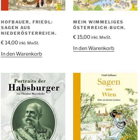
HOFBAUER, FRIEDL:
MEIN WIMMELIGES
SAGEN AUS
ÖSTERREICH-BUCH.
NIEDERÖSTERREICH.
€
15,00
inkl. MwSt.
€
14,00
inkl. MwSt.
In den Warenkorb
In den Warenkorb