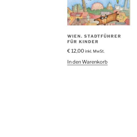
WIEN. STADTFÜHRER
FÜR KINDER
€
12,00
inkl. MwSt.
In den Warenkorb