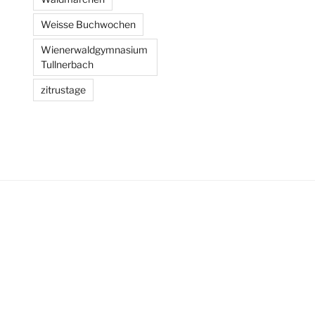
Weisse Buchwochen
Wienerwaldgymnasium
Tullnerbach
zitrustage