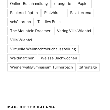
Online-Buchhandlung
orangerie
Papier
Papierschöpfen
Platzhirsch
Sala terrena
schönbrunn
Taktiles Buch
The Mountain Dreamer
Verlag Villa Wiental
Villa Wiental
Virtuelle Weihnachtsbuchausstellung
Waldmärchen
Weisse Buchwochen
Wienerwaldgymnasium Tullnerbach
zitrustage
MAG. DIETER HALAMA