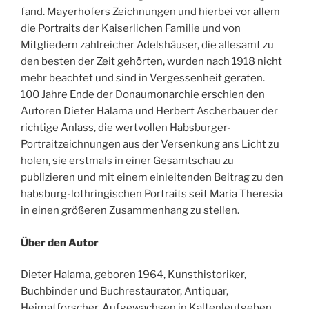
fand. Mayerhofers Zeichnungen und hierbei vor allem
die Portraits der Kaiserlichen Familie und von
Mitgliedern zahlreicher Adelshäuser, die allesamt zu
den besten der Zeit gehörten, wurden nach 1918 nicht
mehr beachtet und sind in Vergessenheit geraten.
100 Jahre Ende der Donaumonarchie erschien den
Autoren Dieter Halama und Herbert Ascherbauer der
richtige Anlass, die wertvollen Habsburger-
Portraitzeichnungen aus der Versenkung ans Licht zu
holen, sie erstmals in einer Gesamtschau zu
publizieren und mit einem einleitenden Beitrag zu den
habsburg-lothringischen Portraits seit Maria Theresia
in einen größeren Zusammenhang zu stellen.
Über den Autor
Dieter Halama, geboren 1964, Kunsthistoriker,
Buchbinder und Buchrestaurator, Antiquar,
Heimatforscher. Aufgewachsen in Kaltenleutgeben,