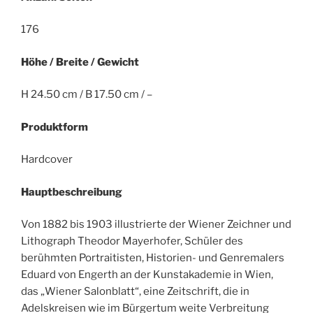
176
Höhe / Breite / Gewicht
H 24.50 cm / B 17.50 cm / –
Produktform
Hardcover
Hauptbeschreibung
Von 1882 bis 1903 illustrierte der Wiener Zeichner und
Lithograph Theodor Mayerhofer, Schüler des
berühmten Portraitisten, Historien- und Genremalers
Eduard von Engerth an der Kunstakademie in Wien,
das „Wiener Salonblatt“, eine Zeitschrift, die in
Adelskreisen wie im Bürgertum weite Verbreitung