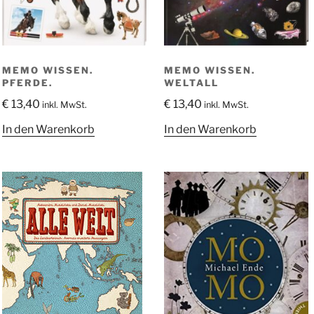
MEMO WISSEN.
MEMO WISSEN.
PFERDE.
WELTALL
€
13,40
€
13,40
inkl. MwSt.
inkl. MwSt.
In den Warenkorb
In den Warenkorb