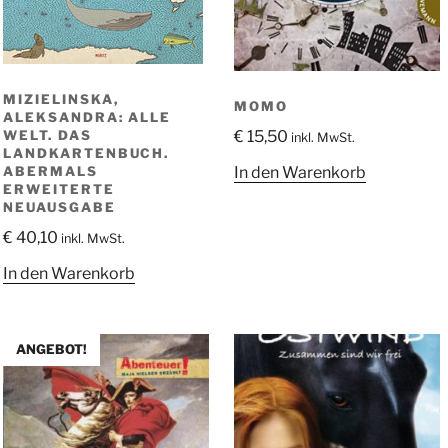
MIZIELINSKA,
MOMO
ALEKSANDRA: ALLE
€
15,50
WELT. DAS
inkl. MwSt.
LANDKARTENBUCH.
In den Warenkorb
ABERMALS
ERWEITERTE
NEUAUSGABE
€
40,10
inkl. MwSt.
In den Warenkorb
ANGEBOT!