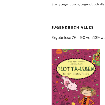
Start
/
Jugendbuch
/
Jugendbuch alle
JUGENDBUCH ALLES
Ergebnisse 76 – 90 von 139 w