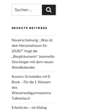
Suche
Suchen
nach:
NEUESTE BEITRÄGE
Neuerscheinung: „Was ist
dein Herzenstraum für
2026?“ fragt die
„Bergträumerin“ Jeannette
Stockinger mit dem neuen
Wandkalender.
Kozenn-Schulatlas mit E-
Book – Für die 1. Klassen
des
Wienerwaldgymnasiums
Tullnerbach
Erbstücke – ein Dialog