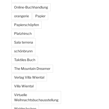
Online-Buchhandlung
orangerie
Papier
Papierschöpfen
Platzhirsch
Sala terrena
schönbrunn
Taktiles Buch
The Mountain Dreamer
Verlag Villa Wiental
Villa Wiental
Virtuelle
Weihnachtsbuchausstellung
Waldmärchen