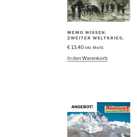
MEMO WISSEN.
ZWEITER WELTKRIEG.
€
13,40
inkl. MwSt.
In den Warenkorb
ANGEBOT!