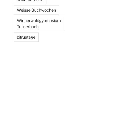
Weisse Buchwochen
Wienerwaldgymnasium
Tullnerbach
zitrustage