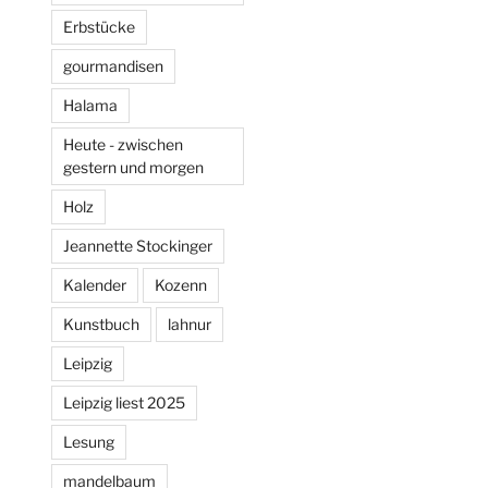
Erbstücke
gourmandisen
Halama
Heute - zwischen
gestern und morgen
Holz
Jeannette Stockinger
Kalender
Kozenn
Kunstbuch
lahnur
Leipzig
Leipzig liest 2025
Lesung
mandelbaum