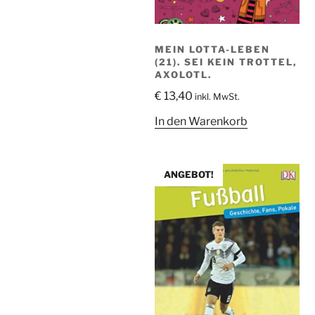
MEIN LOTTA-LEBEN
(21). SEI KEIN TROTTEL,
AXOLOTL.
€
13,40
inkl. MwSt.
In den Warenkorb
ANGEBOT!