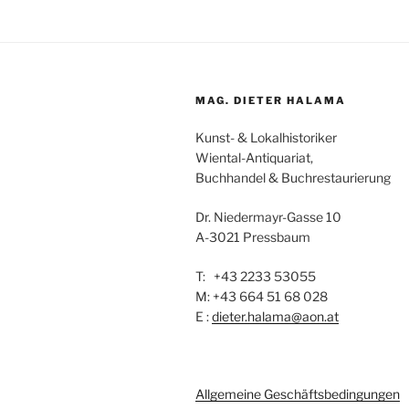
MAG. DIETER HALAMA
Kunst- & Lokalhistoriker
Wiental-Antiquariat,
Buchhandel & Buchrestaurierung
Dr. Niedermayr-Gasse 10
A-3021 Pressbaum
T: +43 2233 53055
M: +43 664 51 68 028
E :
dieter.halama@aon.at
Allgemeine Geschäftsbedingungen