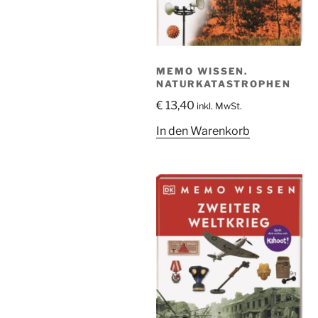
MEMO WISSEN.
NATURKATASTROPHEN
€
13,40
inkl. MwSt.
In den Warenkorb