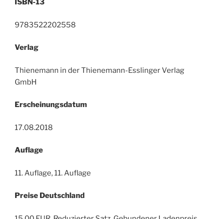
ISBN-13
9783522202558
Verlag
Thienemann in der Thienemann-Esslinger Verlag
GmbH
Erscheinungsdatum
17.08.2018
Auflage
11. Auflage, 11. Auflage
Preise Deutschland
15,00 EUR, Reduzierter Satz, Gebundener Ladenpreis