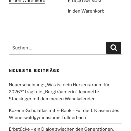
In den Warenkorb
€
14,40
inkl. MwSt.
In den Warenkorb
Suche
Suche
nach:
NEUESTE BEITRÄGE
Neuerscheinung: „Was ist dein Herzenstraum für
2026?“ fragt die „Bergträumerin“ Jeannette
Stockinger mit dem neuen Wandkalender.
Kozenn-Schulatlas mit E-Book – Für die 1. Klassen des
Wienerwaldgymnasiums Tullnerbach
Erbstücke – ein Dialog zwischen den Generationen.