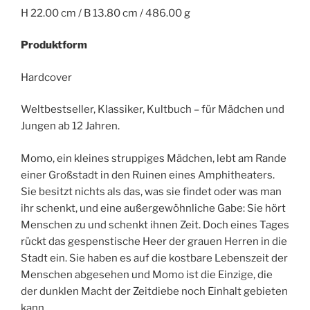
H 22.00 cm / B 13.80 cm / 486.00 g
Produktform
Hardcover
Weltbestseller, Klassiker, Kultbuch – für Mädchen und
Jungen ab 12 Jahren.
Momo, ein kleines struppiges Mädchen, lebt am Rande
einer Großstadt in den Ruinen eines Amphitheaters.
Sie besitzt nichts als das, was sie findet oder was man
ihr schenkt, und eine außergewöhnliche Gabe: Sie hört
Menschen zu und schenkt ihnen Zeit. Doch eines Tages
rückt das gespenstische Heer der grauen Herren in die
Stadt ein. Sie haben es auf die kostbare Lebenszeit der
Menschen abgesehen und Momo ist die Einzige, die
der dunklen Macht der Zeitdiebe noch Einhalt gebieten
kann …