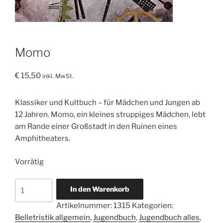
Momo
€
15,50
inkl. MwSt.
Klassiker und Kultbuch – für Mädchen und Jungen ab
12 Jahren. Momo, ein kleines struppiges Mädchen, lebt
am Rande einer Großstadt in den Ruinen eines
Amphitheaters.
Vorrätig
Momo
In den Warenkorb
Menge
Artikelnummer:
1315
Kategorien:
Belletristik allgemein
,
Jugendbuch
,
Jugendbuch alles
,