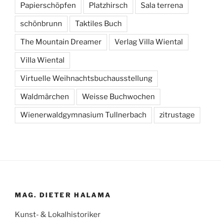
Papierschöpfen
Platzhirsch
Sala terrena
schönbrunn
Taktiles Buch
The Mountain Dreamer
Verlag Villa Wiental
Villa Wiental
Virtuelle Weihnachtsbuchausstellung
Waldmärchen
Weisse Buchwochen
Wienerwaldgymnasium Tullnerbach
zitrustage
MAG. DIETER HALAMA
Kunst- & Lokalhistoriker