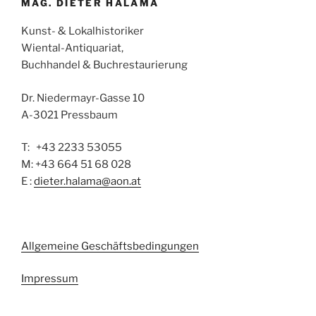
MAG. DIETER HALAMA
Kunst- & Lokalhistoriker
Wiental-Antiquariat,
Buchhandel & Buchrestaurierung
Dr. Niedermayr-Gasse 10
A-3021 Pressbaum
T: +43 2233 53055
M: +43 664 51 68 028
E :
dieter.halama@aon.at
Allgemeine Geschäftsbedingungen
Impressum