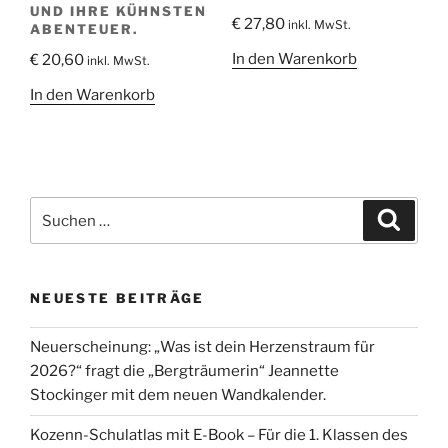
UND IHRE KÜHNSTEN
€
27,80
inkl. MwSt.
ABENTEUER.
In den Warenkorb
€
20,60
inkl. MwSt.
In den Warenkorb
Suche
Suche
nach:
NEUESTE BEITRÄGE
Neuerscheinung: „Was ist dein Herzenstraum für
2026?“ fragt die „Bergträumerin“ Jeannette
Stockinger mit dem neuen Wandkalender.
Kozenn-Schulatlas mit E-Book – Für die 1. Klassen des