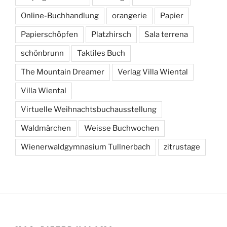
Online-Buchhandlung
orangerie
Papier
Papierschöpfen
Platzhirsch
Sala terrena
schönbrunn
Taktiles Buch
The Mountain Dreamer
Verlag Villa Wiental
Villa Wiental
Virtuelle Weihnachtsbuchausstellung
Waldmärchen
Weisse Buchwochen
Wienerwaldgymnasium Tullnerbach
zitrustage