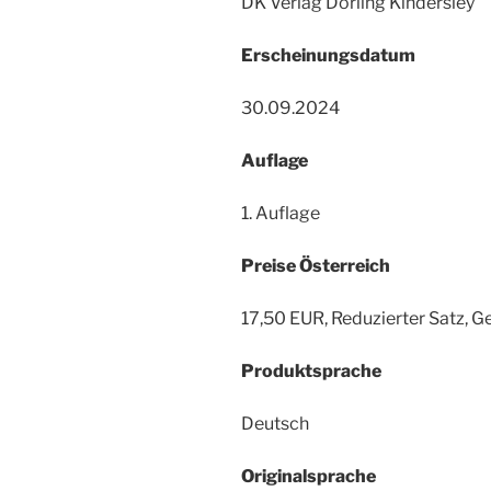
DK Verlag Dorling Kindersley
Erscheinungsdatum
30.09.2024
Auflage
1. Auflage
Preise Österreich
17,50 EUR, Reduzierter Satz, G
Produktsprache
Deutsch
Originalsprache