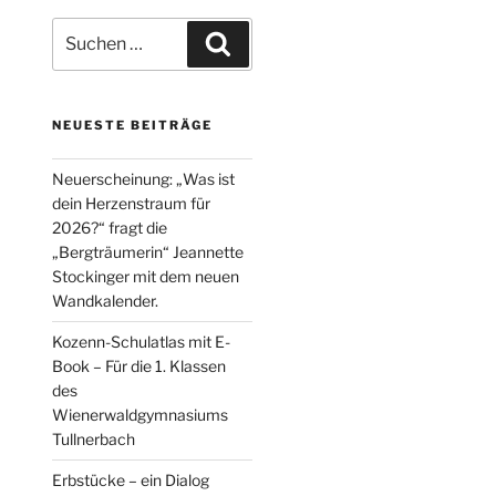
Suche
Suchen
nach:
NEUESTE BEITRÄGE
Neuerscheinung: „Was ist
dein Herzenstraum für
2026?“ fragt die
„Bergträumerin“ Jeannette
Stockinger mit dem neuen
Wandkalender.
Kozenn-Schulatlas mit E-
Book – Für die 1. Klassen
des
Wienerwaldgymnasiums
Tullnerbach
Erbstücke – ein Dialog