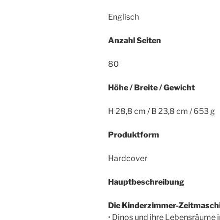
Englisch
Anzahl Seiten
80
Höhe / Breite / Gewicht
H 28,8 cm / B 23,8 cm / 653 g
Produktform
Hardcover
Hauptbeschreibung
Die Kinderzimmer-Zeitmaschin
• Dinos und ihre Lebensräume 