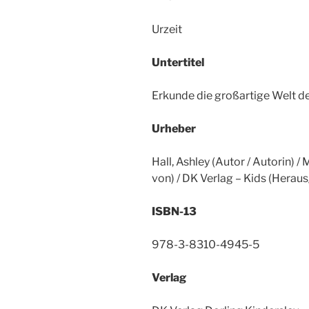
Urzeit
Untertitel
Erkunde die großartige Welt de
Urheber
Hall, Ashley (Autor / Autorin) / 
von) / DK Verlag – Kids (Hera
ISBN-13
978-3-8310-4945-5
Verlag