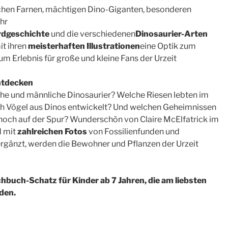
lichen Farnen, mächtigen Dino-Giganten, besonderen
hr
rdgeschichte
und die verschiedenen
Dinosaurier-Arten
it ihren
meisterhaften Illustrationen
eine Optik zum
 Erlebnis für große und kleine Fans der Urzeit
ntdecken
che und männliche Dinosaurier? Welche Riesen lebten im
ch Vögel aus Dinos entwickelt? Und welchen Geheimnissen
 noch auf der Spur? Wunderschön von Claire McElfatrick im
 mit
zahlreichen Fotos
von Fossilienfunden und
rgänzt, werden die Bewohner und Pflanzen der Urzeit
hbuch-Schatz für Kinder ab 7 Jahren, die am liebsten
rden.