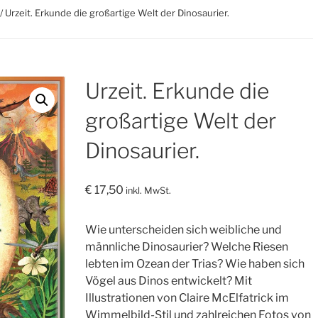
/ Urzeit. Erkunde die großartige Welt der Dinosaurier.
Urzeit. Erkunde die
großartige Welt der
Dinosaurier.
€
17,50
inkl. MwSt.
Wie unterscheiden sich weibliche und
männliche Dinosaurier? Welche Riesen
lebten im Ozean der Trias? Wie haben sich
Vögel aus Dinos entwickelt? Mit
Illustrationen von Claire McElfatrick im
Wimmelbild-Stil und zahlreichen Fotos von