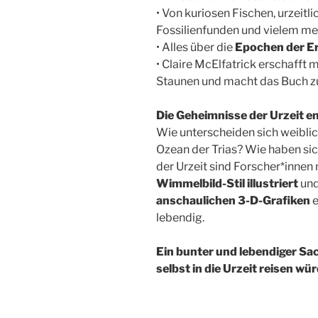
• Von kuriosen Fischen, urzeit
Fossilienfunden und vielem me
• Alles über die
Epochen der E
• Claire McElfatrick erschafft m
Staunen und macht das Buch zum
Die Geheimnisse der Urzeit e
Wie unterscheiden sich weibli
Ozean der Trias? Wie haben si
der Urzeit sind Forscher*innen
Wimmelbild-Stil illustriert
und
anschaulichen 3-D-Grafiken
e
lebendig.
Ein bunter und lebendiger Sac
selbst in die Urzeit reisen wü