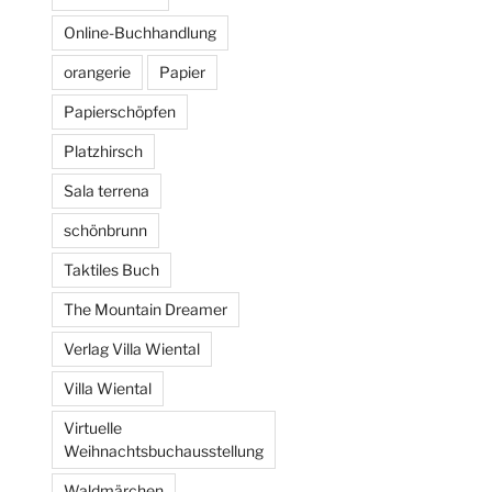
Online-Buchhandlung
orangerie
Papier
Papierschöpfen
Platzhirsch
Sala terrena
schönbrunn
Taktiles Buch
The Mountain Dreamer
Verlag Villa Wiental
Villa Wiental
Virtuelle
Weihnachtsbuchausstellung
Waldmärchen