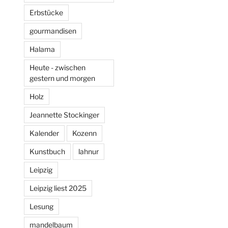
Erbstücke
gourmandisen
Halama
Heute - zwischen
gestern und morgen
Holz
Jeannette Stockinger
Kalender
Kozenn
Kunstbuch
lahnur
Leipzig
Leipzig liest 2025
Lesung
mandelbaum