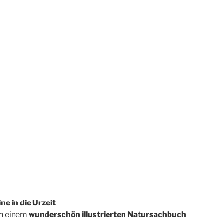
e in die Urzeit
in einem
wunderschön illustrierten Natursachbuch