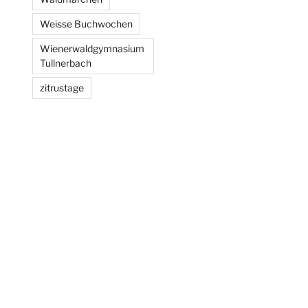
Weisse Buchwochen
Wienerwaldgymnasium
Tullnerbach
zitrustage