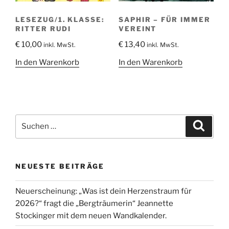
LESEZUG/1. KLASSE:
SAPHIR – FÜR IMMER
RITTER RUDI
VEREINT
€
10,00
€
13,40
inkl. MwSt.
inkl. MwSt.
In den Warenkorb
In den Warenkorb
Suche
Suche
nach:
NEUESTE BEITRÄGE
Neuerscheinung: „Was ist dein Herzenstraum für
2026?“ fragt die „Bergträumerin“ Jeannette
Stockinger mit dem neuen Wandkalender.