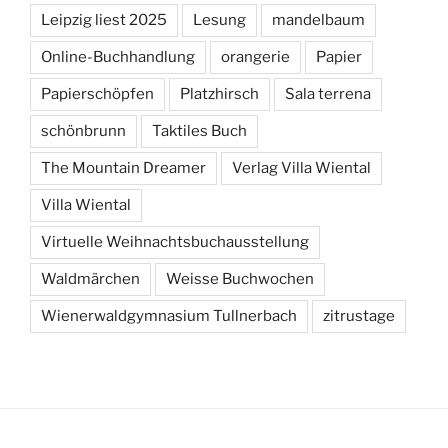
Leipzig liest 2025
Lesung
mandelbaum
Online-Buchhandlung
orangerie
Papier
Papierschöpfen
Platzhirsch
Sala terrena
schönbrunn
Taktiles Buch
The Mountain Dreamer
Verlag Villa Wiental
Villa Wiental
Virtuelle Weihnachtsbuchausstellung
Waldmärchen
Weisse Buchwochen
Wienerwaldgymnasium Tullnerbach
zitrustage