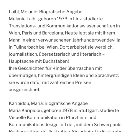
Laibl, Melanie: Biografische Angabe
Melanie Laibl, geboren 1973 in Linz, studierte
Translations- und Kommunikationswissenschaften in
Wien, Paris und Barcelona. Heute lebt sie mit ihrem
Mann in einer verwunschenen Jahrhundertwendevilla
in Tullnerbach bei Wien. Dort arbeitet sie werblich,
journalistisch, übersetzerisch und literarisch –
Hauptsache mit Buchstaben!
Ihre Geschichten für Kinder überraschen mit
übermütigen, hintergründigen Ideen und Sprachwitz;
sie wurde dafür mit zahlreichen Preisen
ausgezeichnet.
Karipidou, Maria: Biografische Angabe
Maria Karipidou, geboren 1978 in Stuttgart, studierte
Visuelle Kommunikation in Pforzheim und
Kommunikationsdesign in Trier, mit dem Schwerpunkt
Buchgestaltung & Illustration. Sie arbeitet in Karlsruhe