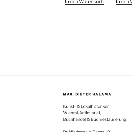
In den Warenkorb
In den
MAG. DIETER HALAMA
Kunst- & Lokalhistoriker
Wiental-Antiquariat,
Buchhandel & Buchrestaurierung
Dr. Niedermayr-Gasse 10