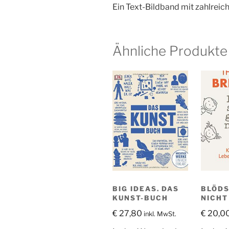
Ein Text-Bildband mit zahlreic
Ähnliche Produkte
BIG IDEAS. DAS
BLÖDS
KUNST-BUCH
NICHT
€
27,80
€
20,0
inkl. MwSt.