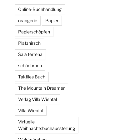
Online-Buchhandlung
orangerie
Papier
Papierschöpfen
Platzhirsch
Sala terrena
schönbrunn
Taktiles Buch
The Mountain Dreamer
Verlag Villa Wiental
Villa Wiental
Virtuelle
Weihnachtsbuchausstellung
Waldmärchen