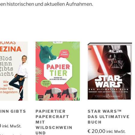
hen historischen und aktuellen Aufnahmen.
INN GIBTS
PAPIERTIER
STAR WARS™
PAPERCRAFT
DAS ULTIMATIVE
MIT
BUCH
0
inkl. MwSt.
WILDSCHWEIN
€
20,00
inkl. MwSt.
UND