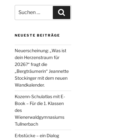
Suche
Suchen
nach:
NEUESTE BEITRÄGE
Neuerscheinung: „Was ist
dein Herzenstraum für
2026?“ fragt die
„Bergträumerin“ Jeannette
Stockinger mit dem neuen
Wandkalender.
Kozenn-Schulatlas mit E-
Book – Für die 1. Klassen
des
Wienerwaldgymnasiums
Tullnerbach
Erbstücke – ein Dialog