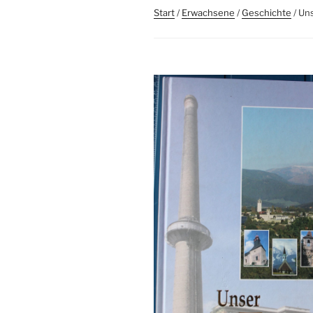
Start
/
Erwachsene
/
Geschichte
/ Uns