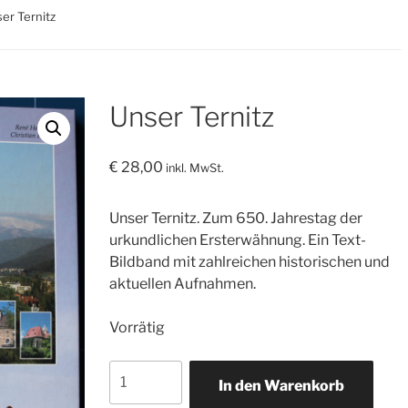
er Ternitz
Unser Ternitz
€
28,00
inkl. MwSt.
Unser Ternitz. Zum 650. Jahrestag der
urkundlichen Ersterwähnung. Ein Text-
Bildband mit zahlreichen historischen und
aktuellen Aufnahmen.
Vorrätig
Unser
In den Warenkorb
Ternitz