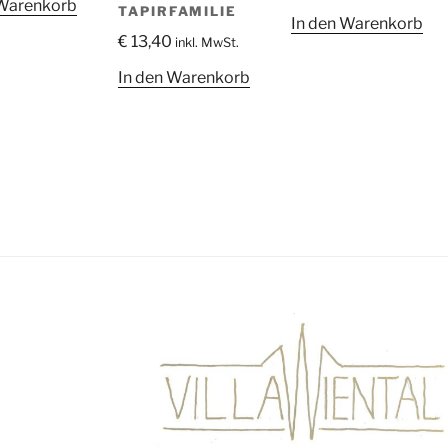
 Warenkorb
TAPIRFAMILIE
In den Warenkorb
€
13,40
inkl. MwSt.
In den Warenkorb