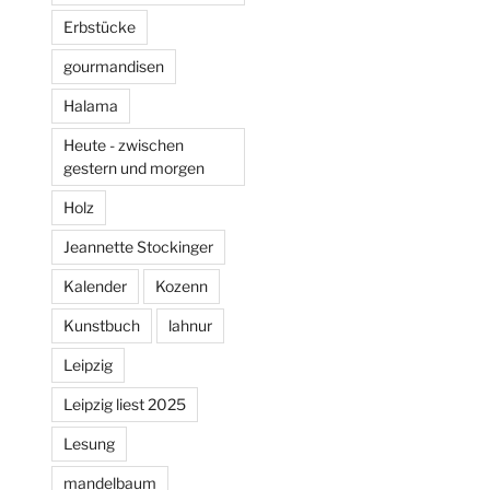
Erbstücke
gourmandisen
Halama
Heute - zwischen
gestern und morgen
Holz
Jeannette Stockinger
Kalender
Kozenn
Kunstbuch
lahnur
Leipzig
Leipzig liest 2025
Lesung
mandelbaum