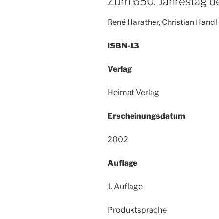
Zum 650. Jahrestag d
René Harather, Christian Handl
ISBN-13
Verlag
Heimat Verlag
Erscheinungsdatum
2002
Auflage
1. Auflage
Produktsprache