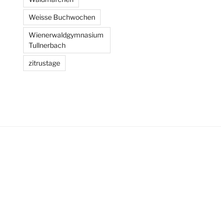
Weisse Buchwochen
Wienerwaldgymnasium
Tullnerbach
zitrustage