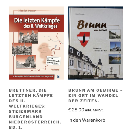
BRETTNER, DIE
BRUNN AM GEBIRGE –
LETZTEN KÄMPFE
EIN ORT IM WANDEL
DES II.
DER ZEITEN.
WELTKRIEGES:
€
28,00
inkl. MwSt.
STEIERMARK
BURGENLAND
In den Warenkorb
NIEDERÖSTERREICH.
BD. 1.