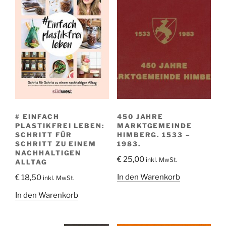
# EINFACH
450 JAHRE
PLASTIKFREI LEBEN:
MARKTGEMEINDE
SCHRITT FÜR
HIMBERG. 1533 –
SCHRITT ZU EINEM
1983.
NACHHALTIGEN
€
25,00
inkl. MwSt.
ALLTAG
In den Warenkorb
€
18,50
inkl. MwSt.
In den Warenkorb