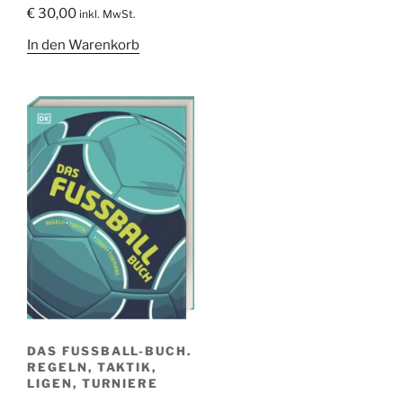
€
30,00
inkl. MwSt.
In den Warenkorb
DAS FUSSBALL-BUCH. R
EGELN, TAKTIK, L
IGEN, TURNIERE