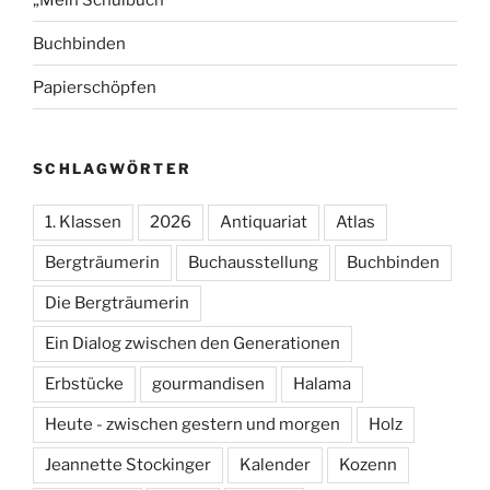
Buchbinden
Papierschöpfen
SCHLAGWÖRTER
1. Klassen
2026
Antiquariat
Atlas
Bergträumerin
Buchausstellung
Buchbinden
Die Bergträumerin
Ein Dialog zwischen den Generationen
Erbstücke
gourmandisen
Halama
Heute - zwischen gestern und morgen
Holz
Jeannette Stockinger
Kalender
Kozenn