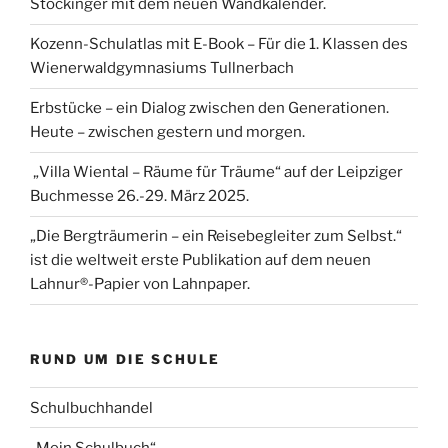
Stockinger mit dem neuen Wandkalender.
Kozenn-Schulatlas mit E-Book – Für die 1. Klassen des
Wienerwaldgymnasiums Tullnerbach
Erbstücke – ein Dialog zwischen den Generationen.
Heute – zwischen gestern und morgen.
„Villa Wiental – Räume für Träume“ auf der Leipziger
Buchmesse 26.-29. März 2025.
„Die Bergträumerin – ein Reisebegleiter zum Selbst.“
ist die weltweit erste Publikation auf dem neuen
Lahnur®-Papier von Lahnpaper.
RUND UM DIE SCHULE
Schulbuchhandel
„Mein Schulbuch“