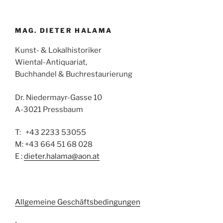
MAG. DIETER HALAMA
Kunst- & Lokalhistoriker
Wiental-Antiquariat,
Buchhandel & Buchrestaurierung
Dr. Niedermayr-Gasse 10
A-3021 Pressbaum
T: +43 2233 53055
M: +43 664 51 68 028
E :
dieter.halama@aon.at
Allgemeine Geschäftsbedingungen