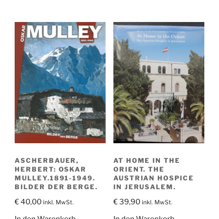
€ 15,00
€ 10,00.
ASCHERBAUER,
AT HOME IN THE
HERBERT: OSKAR
ORIENT. THE
MULLEY.1891-1949.
AUSTRIAN HOSPICE
BILDER DER BERGE.
IN JERUSALEM.
€
40,00
€
39,90
inkl. MwSt.
inkl. MwSt.