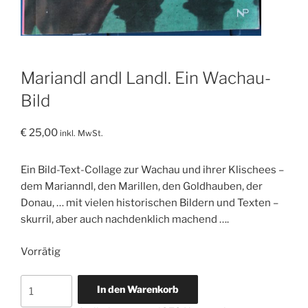
Mariandl andl Landl. Ein Wachau-
Bild
€
25,00
inkl. MwSt.
Ein Bild-Text-Collage zur Wachau und ihrer Klischees –
dem Marianndl, den Marillen, den Goldhauben, der
Donau, … mit vielen historischen Bildern und Texten –
skurril, aber auch nachdenklich machend ….
Vorrätig
Mariandl
In den Warenkorb
andl