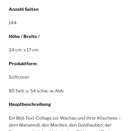
Anzahl Seiten
144
Höhe / Breite /
24 cm x 17 cm
Produktform
Softcover
85 farb. u. 54 schw.-w. Abb.
Hauptbeschreibung
Ein Bild-Text-Collage zur Wachau und ihrer Klischees –
dem Marianndl, den Marillen, den Goldhauben, der