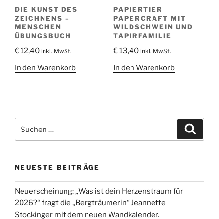
DIE KUNST DES
PAPIERTIER
ZEICHNENS –
PAPERCRAFT MIT
MENSCHEN
WILDSCHWEIN UND
ÜBUNGSBUCH
TAPIRFAMILIE
€
12,40
€
13,40
inkl. MwSt.
inkl. MwSt.
In den Warenkorb
In den Warenkorb
Suche
Suche
nach:
NEUESTE BEITRÄGE
Neuerscheinung: „Was ist dein Herzenstraum für
2026?“ fragt die „Bergträumerin“ Jeannette
Stockinger mit dem neuen Wandkalender.