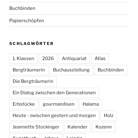
Buchbinden
Papierschöpfen
SCHLAGWÖRTER
1. Klassen
2026
Antiquariat
Atlas
Bergträumerin
Buchausstellung
Buchbinden
Die Bergträumerin
Ein Dialog zwischen den Generationen
Erbstücke
gourmandisen
Halama
Heute - zwischen gestern und morgen
Holz
Jeannette Stockinger
Kalender
Kozenn