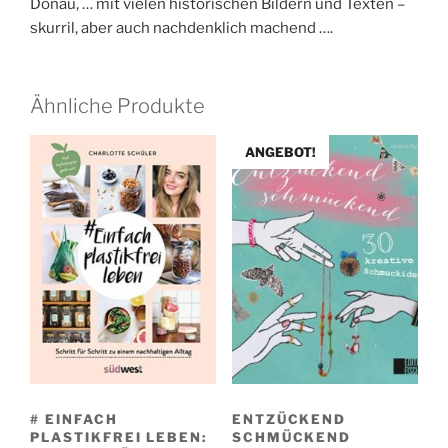
Donau, … mit vielen historischen Bildern und Texten –
skurril, aber auch nachdenklich machend ….
Ähnliche Produkte
ANGEBOT!
# EINFACH
ENTZÜCKEND
PLASTIKFREI LEBEN:
SCHMÜCKEND