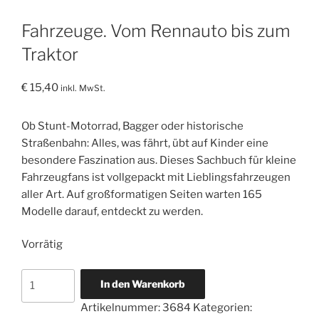
Fahrzeuge. Vom Rennauto bis zum
Traktor
€
15,40
inkl. MwSt.
Ob Stunt-Motorrad, Bagger oder historische
Straßenbahn: Alles, was fährt, übt auf Kinder eine
besondere Faszination aus. Dieses Sachbuch für kleine
Fahrzeugfans ist vollgepackt mit Lieblingsfahrzeugen
aller Art. Auf großformatigen Seiten warten 165
Modelle darauf, entdeckt zu werden.
Vorrätig
Fahrzeuge.
In den Warenkorb
Vom
Artikelnummer:
3684
Kategorien:
Rennauto