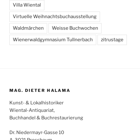
Villa Wiental
Virtuelle Weihnachtsbuchausstellung
Waldmärchen
Weisse Buchwochen
Wienerwaldgymnasium Tullnerbach
zitrustage
MAG. DIETER HALAMA
Kunst- & Lokalhistoriker
Wiental-Antiquariat,
Buchhandel & Buchrestaurierung
Dr. Niedermayr-Gasse 10
A-3021 Pressbaum