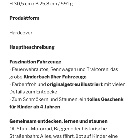
H 30,5 cm / B 25,8 cm / 591 g
Produktform
Hardcover
Hauptbeschreibung
Faszination Fahrzeuge
• Feuerwehrautos, Rennwagen und Traktoren: das
große
Kinderbuch über Fahrzeuge
• Farbenfroh und
originalgetreu illustriert
mit vielen
Details zum Entdecke
• Zum Schmökern und Staunen: ein
tolles Geschenk
für Kinder ab 4 Jahren
Gemeinsam entdecken, lernen und staunen
Ob Stunt-Motorrad, Bagger oder historische
Straßenbahn: Alles, was fährt, übt auf Kinder eine