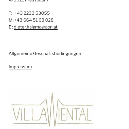
T: +43 2233 53055
M: +43 664 51 68 028
E :
dieter.halama@aon.at
Allgemeine Geschäftsbedingungen
Impressum