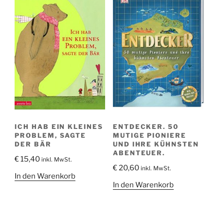
ICH HAB EIN KLEINES
ENTDECKER. 50
PROBLEM, SAGTE
MUTIGE PIONIERE
DER BÄR
UND IHRE KÜHNSTEN
ABENTEUER.
€
15,40
inkl. MwSt.
€
20,60
inkl. MwSt.
In den Warenkorb
In den Warenkorb