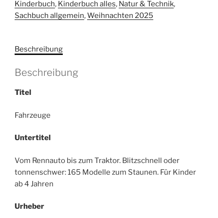
Kinderbuch
,
Kinderbuch alles
,
Natur & Technik
,
bis
Sachbuch allgemein
,
Weihnachten 2025
zum
Traktor
Menge
Beschreibung
Beschreibung
Titel
Fahrzeuge
Untertitel
Vom Rennauto bis zum Traktor. Blitzschnell oder
tonnenschwer: 165 Modelle zum Staunen. Für Kinder
ab 4 Jahren
Urheber