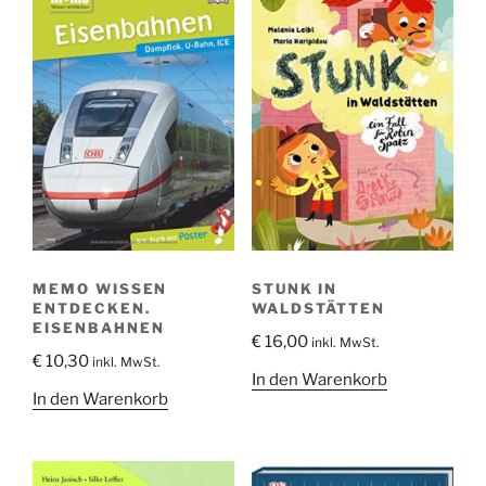
MEMO WISSEN
STUNK IN
ENTDECKEN.
WALDSTÄTTEN
EISENBAHNEN
€
16,00
inkl. MwSt.
€
10,30
inkl. MwSt.
In den Warenkorb
In den Warenkorb