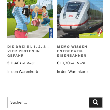
DIE DREI !!!, 1, 2, 3 –
MEMO WISSEN
VIER PFOTEN IN
ENTDECKEN.
GEFAHR
EISENBAHNEN
€
11,40
€
10,30
inkl. MwSt.
inkl. MwSt.
In den Warenkorb
In den Warenkorb
Suche
Suche
nach: