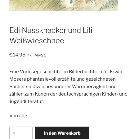
Edi Nussknacker und Lili
Weißwieschnee
€
14,95
inkl. MwSt.
Eine Vorlesegeschichte im Bilderbuchformat. Erwin
Mosers phantasievoll erzählte und gezeichneten
Bücher sind von besonderer Warmherzigkeit und
zählen zum Kanon der deutschsprachigen Kinder- und
Jugendliteratur.
Vorrätig
Edi
In den Warenkorb
Nussknacker