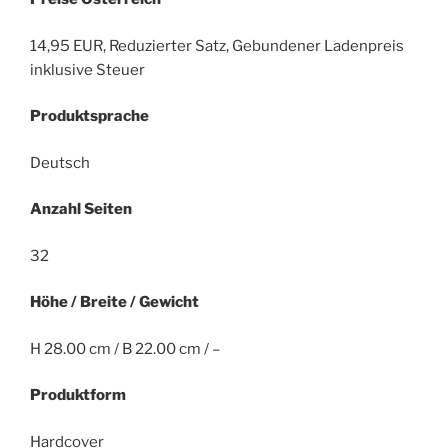
14,95 EUR, Reduzierter Satz, Gebundener Ladenpreis
inklusive Steuer
Produktsprache
Deutsch
Anzahl Seiten
32
Höhe / Breite / Gewicht
H 28.00 cm / B 22.00 cm / –
Produktform
Hardcover