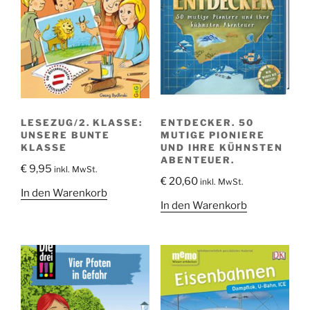
LESEZUG/2. KLASSE:
ENTDECKER. 50
UNSERE BUNTE
MUTIGE PIONIERE
KLASSE
UND IHRE KÜHNSTEN
ABENTEUER.
€
9,95
inkl. MwSt.
€
20,60
inkl. MwSt.
In den Warenkorb
In den Warenkorb