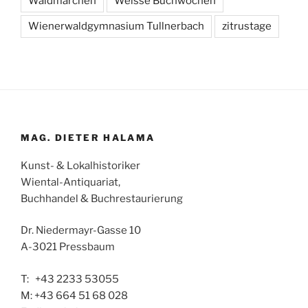
Waldmärchen
Weisse Buchwochen
Wienerwaldgymnasium Tullnerbach
zitrustage
MAG. DIETER HALAMA
Kunst- & Lokalhistoriker
Wiental-Antiquariat,
Buchhandel & Buchrestaurierung
Dr. Niedermayr-Gasse 10
A-3021 Pressbaum
T: +43 2233 53055
M: +43 664 51 68 028