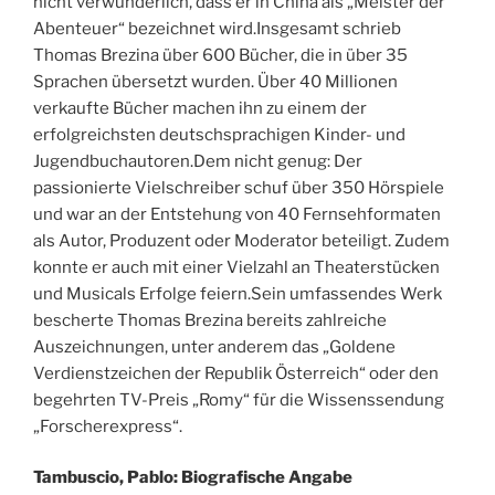
nicht verwunderlich, dass er in China als „Meister der
Abenteuer“ bezeichnet wird.Insgesamt schrieb
Thomas Brezina über 600 Bücher, die in über 35
Sprachen übersetzt wurden. Über 40 Millionen
verkaufte Bücher machen ihn zu einem der
erfolgreichsten deutschsprachigen Kinder- und
Jugendbuchautoren.Dem nicht genug: Der
passionierte Vielschreiber schuf über 350 Hörspiele
und war an der Entstehung von 40 Fernsehformaten
als Autor, Produzent oder Moderator beteiligt. Zudem
konnte er auch mit einer Vielzahl an Theaterstücken
und Musicals Erfolge feiern.Sein umfassendes Werk
bescherte Thomas Brezina bereits zahlreiche
Auszeichnungen, unter anderem das „Goldene
Verdienstzeichen der Republik Österreich“ oder den
begehrten TV-Preis „Romy“ für die Wissenssendung
„Forscherexpress“.
Tambuscio, Pablo: Biografische Angabe