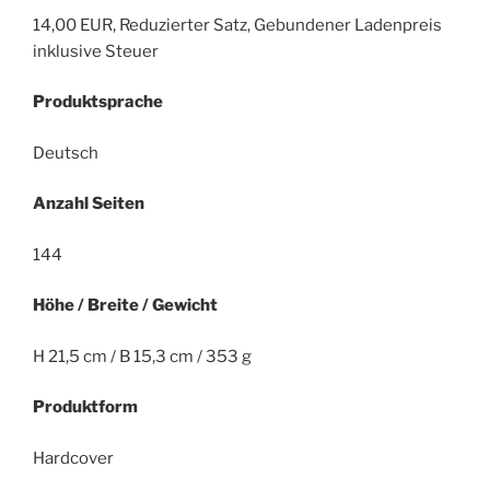
14,00 EUR, Reduzierter Satz, Gebundener Ladenpreis
inklusive Steuer
Produktsprache
Deutsch
Anzahl Seiten
144
Höhe / Breite / Gewicht
H 21,5 cm / B 15,3 cm / 353 g
Produktform
Hardcover