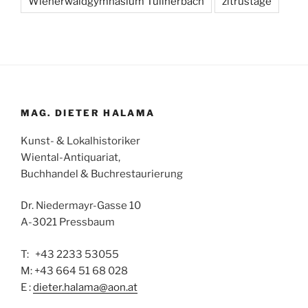
Wienerwaldgymnasium Tullnerbach
zitrustage
MAG. DIETER HALAMA
Kunst- & Lokalhistoriker
Wiental-Antiquariat,
Buchhandel & Buchrestaurierung
Dr. Niedermayr-Gasse 10
A-3021 Pressbaum
T: +43 2233 53055
M: +43 664 51 68 028
E :
dieter.halama@aon.at