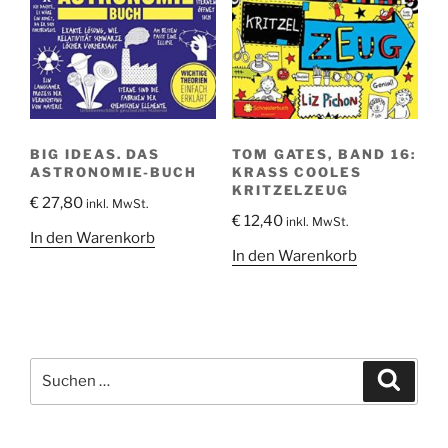
BIG IDEAS. DAS
TOM GATES, BAND 16:
ASTRONOMIE-BUCH
KRASS COOLES
KRITZELZEUG
€
27,80
inkl. MwSt.
€
12,40
inkl. MwSt.
In den Warenkorb
In den Warenkorb
Suche
Suche
nach: