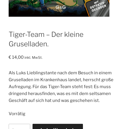
Tiger-Team – Der kleine
Gruselladen.
€
14,00
inkl. MwSt.
Als Luks Lieblingstante nach dem Besuch in einem
Gruselladen im Krankenhaus landet, herrscht große
Aufregung. Für das Tiger-Team steht fest: Es muss
dringend herausfinden, was es mit dem seltsamen
Geschäft auf sich hat und was geschehen ist.
Vorrätig
Tiger-