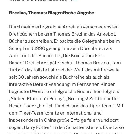
Brezina, Thomas: Biografische Angabe
Durch seine erfolgreiche Arbeit an verschiedensten
Drehbüchern bekam Thomas Brezina das Angebot,
Bücher zu schreiben. Er packte die Gelegenheit beim
Schopf und 1990 gelang ihm sein Durchbruch als
Autor mit der Buchreihe „Die Knickerbocker-
Bande“.Drei Jahre später schuf Thomas Brezina „Tom
Turbo“, das tollste Fahrrad der Welt, das mittlerweile
seit 30 Jahren sowohl als Buchreihe als auch als
interaktive Detektivsendung im Fernsehen Kinder
begeistert.Weitere erfolgreiche Buchreihen folgten:
„Sieben Pfoten für Penny“, „No Jungs! Zutritt nur für
Hexen!“ oder „Ein Fall für dich und das Tiger-Team“. Mit
dem Tiger-Team konnte er international und
insbesondere in China große Erfolge feiern und dort
sogar „Harry Potter“ in den Schatten stellen. Es ist also