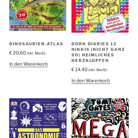
DINOSAURIER-ATLAS
DORK DIARIES 12
NIKKIS (NICHT GANZ
€
20,60
inkl. MwSt.
SO) HEIMLICHES
HERZKLOPFEN
In den Warenkorb
€
14,40
inkl. MwSt.
In den Warenkorb