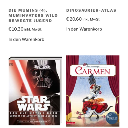
DIE MUMINS (4).
DINOSAURIER-ATLAS
MUMINVATERS WILD
€
20,60
inkl. MwSt.
BEWEGTE JUGEND
In den Warenkorb
€
10,30
inkl. MwSt.
In den Warenkorb