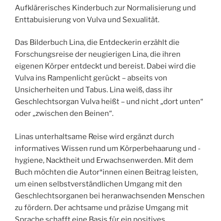
Aufklärerisches Kinderbuch zur Normalisierung und
Enttabuisierung von Vulva und Sexualität.
Das Bilderbuch Lina, die Entdeckerin erzählt die
Forschungsreise der neugierigen Lina, die ihren
eigenen Körper entdeckt und bereist. Dabei wird die
Vulva ins Rampenlicht gerückt – abseits von
Unsicherheiten und Tabus. Lina weiß, dass ihr
Geschlechtsorgan Vulva heißt – und nicht „dort unten“
oder „zwischen den Beinen“.
Linas unterhaltsame Reise wird ergänzt durch
informatives Wissen rund um Körperbehaarung und -
hygiene, Nacktheit und Erwachsenwerden. Mit dem
Buch möchten die Autor*innen einen Beitrag leisten,
um einen selbstverständlichen Umgang mit den
Geschlechtsorganen bei heranwachsenden Menschen
zu fördern. Der achtsame und präzise Umgang mit
Sprache schafft eine Basis für ein positives