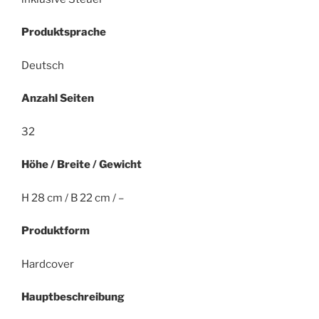
Produktsprache
Deutsch
Anzahl Seiten
32
Höhe / Breite / Gewicht
H 28 cm / B 22 cm / –
Produktform
Hardcover
Hauptbeschreibung