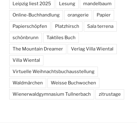
Leipzig liest 2025
Lesung
mandelbaum
Online-Buchhandlung
orangerie
Papier
Papierschöpfen
Platzhirsch
Sala terrena
schönbrunn
Taktiles Buch
The Mountain Dreamer
Verlag Villa Wiental
Villa Wiental
Virtuelle Weihnachtsbuchausstellung
Waldmärchen
Weisse Buchwochen
Wienerwaldgymnasium Tullnerbach
zitrustage