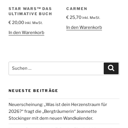
STAR WARS™ DAS
CARMEN
ULTIMATIVE BUCH
€
25,70
inkl. MwSt.
€
20,00
inkl. MwSt.
In den Warenkorb
In den Warenkorb
Suche
Suche
nach:
NEUESTE BEITRÄGE
Neuerscheinung: „Was ist dein Herzenstraum für
2026?“ fragt die „Bergträumerin“ Jeannette
Stockinger mit dem neuen Wandkalender.