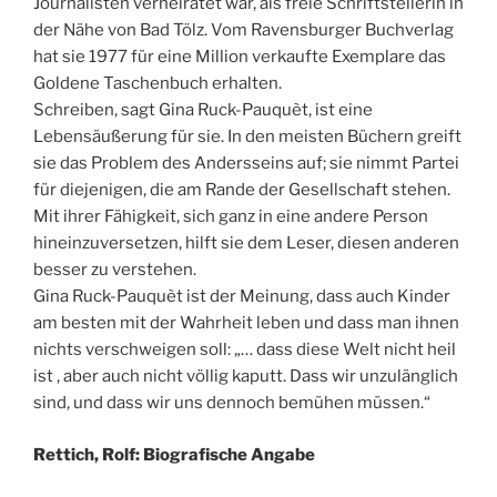
Journalisten verheiratet war, als freie Schriftstellerin in
der Nähe von Bad Tölz. Vom Ravensburger Buchverlag
hat sie 1977 für eine Million verkaufte Exemplare das
Goldene Taschenbuch erhalten.
Schreiben, sagt Gina Ruck-Pauquèt, ist eine
Lebensäußerung für sie. In den meisten Büchern greift
sie das Problem des Andersseins auf; sie nimmt Partei
für diejenigen, die am Rande der Gesellschaft stehen.
Mit ihrer Fähigkeit, sich ganz in eine andere Person
hineinzuversetzen, hilft sie dem Leser, diesen anderen
besser zu verstehen.
Gina Ruck-Pauquèt ist der Meinung, dass auch Kinder
am besten mit der Wahrheit leben und dass man ihnen
nichts verschweigen soll: „… dass diese Welt nicht heil
ist , aber auch nicht völlig kaputt. Dass wir unzulänglich
sind, und dass wir uns dennoch bemühen müssen.“
Rettich, Rolf: Biografische Angabe