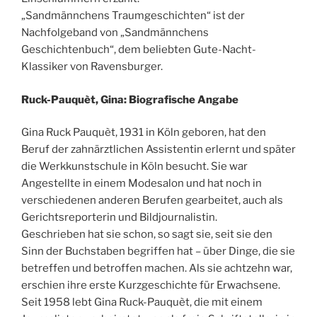
„Sandmännchens Traumgeschichten“ ist der
Nachfolgeband von „Sandmännchens
Geschichtenbuch“, dem beliebten Gute-Nacht-
Klassiker von Ravensburger.
Ruck-Pauquèt, Gina: Biografische Angabe
Gina Ruck Pauquèt, 1931 in Köln geboren, hat den
Beruf der zahnärztlichen Assistentin erlernt und später
die Werkkunstschule in Köln besucht. Sie war
Angestellte in einem Modesalon und hat noch in
verschiedenen anderen Berufen gearbeitet, auch als
Gerichtsreporterin und Bildjournalistin.
Geschrieben hat sie schon, so sagt sie, seit sie den
Sinn der Buchstaben begriffen hat – über Dinge, die sie
betreffen und betroffen machen. Als sie achtzehn war,
erschien ihre erste Kurzgeschichte für Erwachsene.
Seit 1958 lebt Gina Ruck-Pauquèt, die mit einem