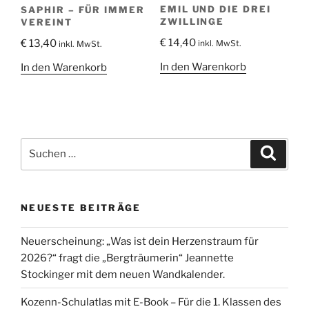
EMIL UND DIE DREI
SAPHIR – FÜR IMMER
ZWILLINGE
VEREINT
€
14,40
€
13,40
inkl. MwSt.
inkl. MwSt.
In den Warenkorb
In den Warenkorb
Suche
Suche
nach:
NEUESTE BEITRÄGE
Neuerscheinung: „Was ist dein Herzenstraum für
2026?“ fragt die „Bergträumerin“ Jeannette
Stockinger mit dem neuen Wandkalender.
Kozenn-Schulatlas mit E-Book – Für die 1. Klassen des