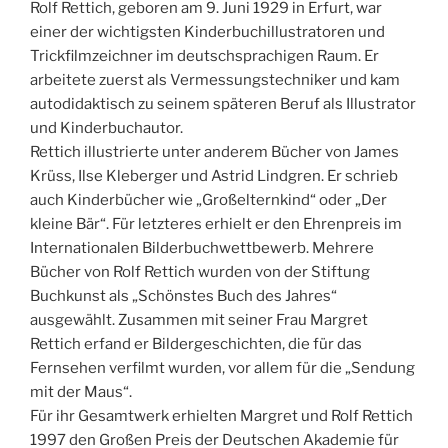
Rolf Rettich, geboren am 9. Juni 1929 in Erfurt, war
einer der wichtigsten Kinderbuchillustratoren und
Trickfilmzeichner im deutschsprachigen Raum. Er
arbeitete zuerst als Vermessungstechniker und kam
autodidaktisch zu seinem späteren Beruf als Illustrator
und Kinderbuchautor.
Rettich illustrierte unter anderem Bücher von James
Krüss, Ilse Kleberger und Astrid Lindgren. Er schrieb
auch Kinderbücher wie „Großelternkind“ oder „Der
kleine Bär“. Für letzteres erhielt er den Ehrenpreis im
Internationalen Bilderbuchwettbewerb. Mehrere
Bücher von Rolf Rettich wurden von der Stiftung
Buchkunst als „Schönstes Buch des Jahres“
ausgewählt. Zusammen mit seiner Frau Margret
Rettich erfand er Bildergeschichten, die für das
Fernsehen verfilmt wurden, vor allem für die „Sendung
mit der Maus“.
Für ihr Gesamtwerk erhielten Margret und Rolf Rettich
1997 den Großen Preis der Deutschen Akademie für