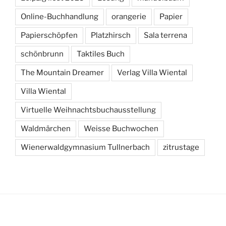
Online-Buchhandlung
orangerie
Papier
Papierschöpfen
Platzhirsch
Sala terrena
schönbrunn
Taktiles Buch
The Mountain Dreamer
Verlag Villa Wiental
Villa Wiental
Virtuelle Weihnachtsbuchausstellung
Waldmärchen
Weisse Buchwochen
Wienerwaldgymnasium Tullnerbach
zitrustage