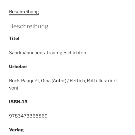
Beschreibung
Beschreibung
Titel
Sandmännchens Traumgeschichten
Urheber
Ruck-Pauquèt, Gina (Autor) / Rettich, Rolf (Illustriert
von)
ISBN-13
9783473365869
Verlag