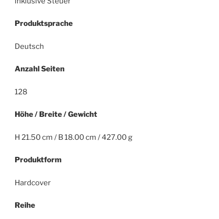
inklusive Steuer
Produktsprache
Deutsch
Anzahl Seiten
128
Höhe / Breite / Gewicht
H 21.50 cm / B 18.00 cm / 427.00 g
Produktform
Hardcover
Reihe