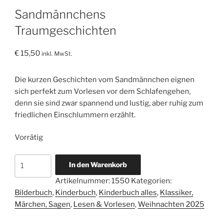
Sandmännchens
Traumgeschichten
€
15,50
inkl. MwSt.
Die kurzen Geschichten vom Sandmännchen eignen
sich perfekt zum Vorlesen vor dem Schlafengehen,
denn sie sind zwar spannend und lustig, aber ruhig zum
friedlichen Einschlummern erzählt.
Vorrätig
Sandmännchens
In den Warenkorb
Traumgeschichten
Artikelnummer:
1550
Kategorien:
Menge
Bilderbuch
,
Kinderbuch
,
Kinderbuch alles
,
Klassiker,
Märchen, Sagen
,
Lesen & Vorlesen
,
Weihnachten 2025