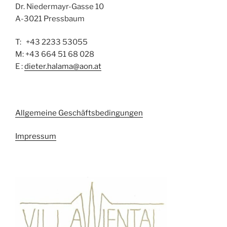
Dr. Niedermayr-Gasse 10
A-3021 Pressbaum
T: +43 2233 53055
M: +43 664 51 68 028
E :
dieter.halama@aon.at
Allgemeine Geschäftsbedingungen
Impressum