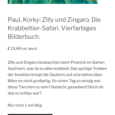
Paul, Korky: Zilly und Zingaro. Die
Krabbeltier-Safari. Vierfarbiges
Bilderbuch.
€
13,40
inkl. MwSt.
Zilly und Zingaro beobachten beim Picknick im Garten
fasziniert, was da so alles krabbelt. Das quirlige Treiben
der Insekten bringt die Zauberin auf eine kühne Idee:
Wäre es nicht großartig, für einen Tag so winzig wie
diese Tierchen zu sein? Gedacht, gezaubert! Doch ob
das so schlau war?
Nur noch 1 vorrätig