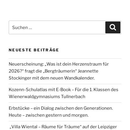
€ 19,60
€ 15,00.
Suche
Suche
nach:
NEUESTE BEITRÄGE
Neuerscheinung: „Was ist dein Herzenstraum für
2026?“ fragt die „Bergträumerin“ Jeannette
Stockinger mit dem neuen Wandkalender.
Kozenn-Schulatlas mit E-Book – Für die 1. Klassen des
Wienerwaldgymnasiums Tullnerbach
Erbstücke – ein Dialog zwischen den Generationen.
Heute – zwischen gestern und morgen.
„Villa Wiental – Räume für Träume“ auf der Leipziger