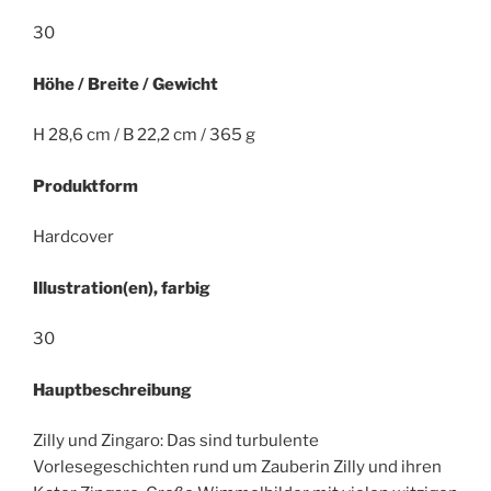
30
Höhe / Breite / Gewicht
H 28,6 cm / B 22,2 cm / 365 g
Produktform
Hardcover
Illustration(en), farbig
30
Hauptbeschreibung
Zilly und Zingaro: Das sind turbulente
Vorlesegeschichten rund um Zauberin Zilly und ihren