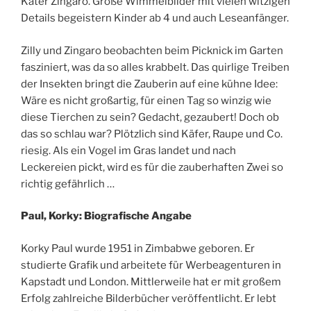
Kater Zingaro. Große Wimmelbilder mit vielen witzigen
Details begeistern Kinder ab 4 und auch Leseanfänger.
Zilly und Zingaro beobachten beim Picknick im Garten
fasziniert, was da so alles krabbelt. Das quirlige Treiben
der Insekten bringt die Zauberin auf eine kühne Idee:
Wäre es nicht großartig, für einen Tag so winzig wie
diese Tierchen zu sein? Gedacht, gezaubert! Doch ob
das so schlau war? Plötzlich sind Käfer, Raupe und Co.
riesig. Als ein Vogel im Gras landet und nach
Leckereien pickt, wird es für die zauberhaften Zwei so
richtig gefährlich …
Paul, Korky: Biografische Angabe
Korky Paul wurde 1951 in Zimbabwe geboren. Er
studierte Grafik und arbeitete für Werbeagenturen in
Kapstadt und London. Mittlerweile hat er mit großem
Erfolg zahlreiche Bilderbücher veröffentlicht. Er lebt