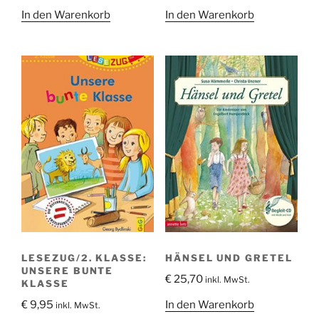
In den Warenkorb
In den Warenkorb
LESEZUG/2. KLASSE:
HÄNSEL UND GRETEL
UNSERE BUNTE
€
25,70
inkl. MwSt.
KLASSE
In den Warenkorb
€
9,95
inkl. MwSt.