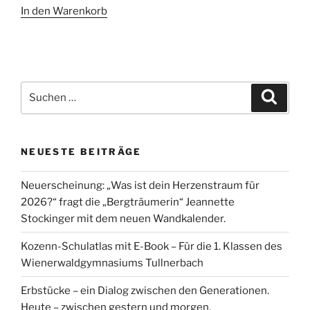
In den Warenkorb
Suche
Suche
nach:
NEUESTE BEITRÄGE
Neuerscheinung: „Was ist dein Herzenstraum für
2026?“ fragt die „Bergträumerin“ Jeannette
Stockinger mit dem neuen Wandkalender.
Kozenn-Schulatlas mit E-Book – Für die 1. Klassen des
Wienerwaldgymnasiums Tullnerbach
Erbstücke – ein Dialog zwischen den Generationen.
Heute – zwischen gestern und morgen.