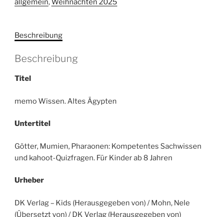
allgemein
,
Weihnachten 2025
Menge
Beschreibung
Beschreibung
Titel
memo Wissen. Altes Ägypten
Untertitel
Götter, Mumien, Pharaonen: Kompetentes Sachwissen
und kahoot-Quizfragen. Für Kinder ab 8 Jahren
Urheber
DK Verlag – Kids (Herausgegeben von) / Mohn, Nele
(Übersetzt von) / DK Verlag (Herausgegeben von)