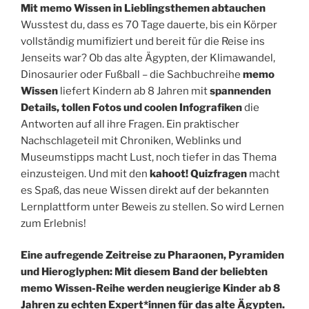
Mit memo Wissen in Lieblingsthemen abtauchen
Wusstest du, dass es 70 Tage dauerte, bis ein Körper
vollständig mumifiziert und bereit für die Reise ins
Jenseits war? Ob das alte Ägypten, der Klimawandel,
Dinosaurier oder Fußball – die Sachbuchreihe
memo
Wissen
liefert Kindern ab 8 Jahren mit
spannenden
Details, tollen Fotos und coolen Infografiken
die
Antworten auf all ihre Fragen. Ein praktischer
Nachschlageteil mit Chroniken, Weblinks und
Museumstipps macht Lust, noch tiefer in das Thema
einzusteigen. Und mit den
kahoot! Quizfragen
macht
es Spaß, das neue Wissen direkt auf der bekannten
Lernplattform unter Beweis zu stellen. So wird Lernen
zum Erlebnis!
Eine aufregende Zeitreise zu Pharaonen, Pyramiden
und Hieroglyphen: Mit diesem Band der beliebten
memo Wissen-Reihe werden neugierige Kinder ab 8
Jahren zu echten Expert*innen für das alte Ägypten.