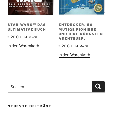
STAR WARS™ DAS
ENTDECKER. 50
ULTIMATIVE BUCH
MUTIGE PIONIERE
UND IHRE KÜHNSTEN
€
20,00
inkl. MwSt.
ABENTEUER.
In den Warenkorb
€
20,60
inkl. MwSt.
In den Warenkorb
Suche
Suche
nach:
NEUESTE BEITRÄGE