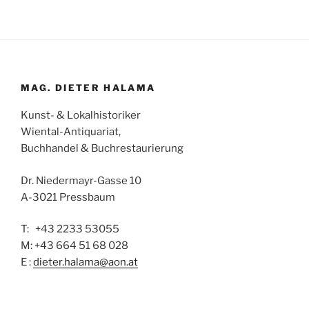
MAG. DIETER HALAMA
Kunst- & Lokalhistoriker
Wiental-Antiquariat,
Buchhandel & Buchrestaurierung
Dr. Niedermayr-Gasse 10
A-3021 Pressbaum
T: +43 2233 53055
M: +43 664 51 68 028
E :
dieter.halama@aon.at