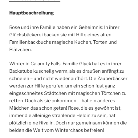
Hauptbeschreibung
Rose und ihre Familie haben ein Geheimnis: In ihrer
Glücksbäckerei backen sie mit Hilfe eines alten
Familienbackbuchs magische Kuchen, Torten und
Plätzchen.
Winter in Calamity Falls. Familie Glyck hat es in ihrer
Backstube kuschelig warm, als es draußen anfängt zu
schneien – und nicht wieder aufhört. Die Zauberbäcker
werden zur Hilfe gerufen, um ein schon fast ganz
eingeschneites Städtchen mit magischen Törtchen zu
retten. Doch als sie ankommen … hat ein anderes
Mädchen das schon getan! Rose, die es gewöhnt ist,
immer die alleinige strahlende Heldin zu sein, hat
plötzlich eine Rivalin. Doch nur gemeinsam können die
beiden die Welt vom Winterchaos befreien!