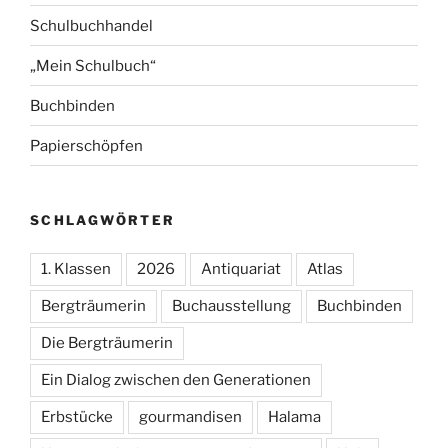
Schulbuchhandel
„Mein Schulbuch“
Buchbinden
Papierschöpfen
SCHLAGWÖRTER
1. Klassen
2026
Antiquariat
Atlas
Bergträumerin
Buchausstellung
Buchbinden
Die Bergträumerin
Ein Dialog zwischen den Generationen
Erbstücke
gourmandisen
Halama