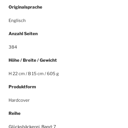
Originalsprache
Englisch
Anzahl Seiten
384
Höhe / Breite / Gewicht
H 22 cm / B 15 cm / 605 g
Produktform
Hardcover
Reihe
Glücksbäckerei, Band: 7