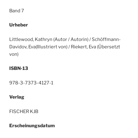
Band 7
Urheber
Littlewood, Kathryn (Autor / Autorin) / Schöffmann-
Davidov, Eva(Illustriert von) / Riekert, Eva (Übersetzt
von)
ISBN-13
978-3-7373-4127-1
Verlag
FISCHER KJB
Erscheinungsdatum