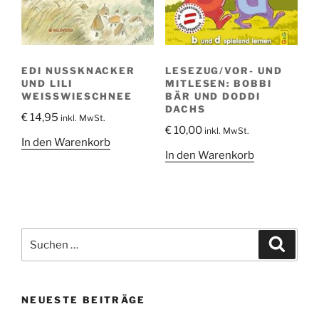
EDI NUSSKNACKER
LESEZUG/VOR- UND
UND LILI
MITLESEN: BOBBI
WEISSWIESCHNEE
BÄR UND DODDI
DACHS
€
14,95
inkl. MwSt.
€
10,00
inkl. MwSt.
In den Warenkorb
In den Warenkorb
Suche
Suche
nach:
NEUESTE BEITRÄGE