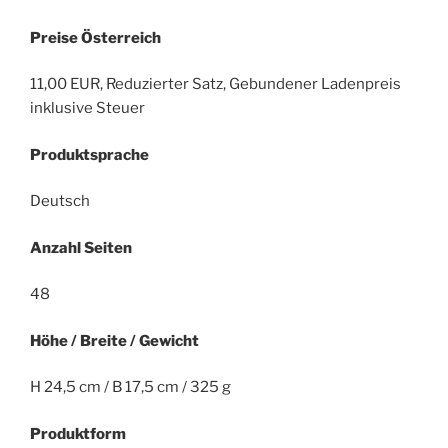
Preise Österreich
11,00 EUR, Reduzierter Satz, Gebundener Ladenpreis
inklusive Steuer
Produktsprache
Deutsch
Anzahl Seiten
48
Höhe / Breite / Gewicht
H 24,5 cm / B 17,5 cm / 325 g
Produktform