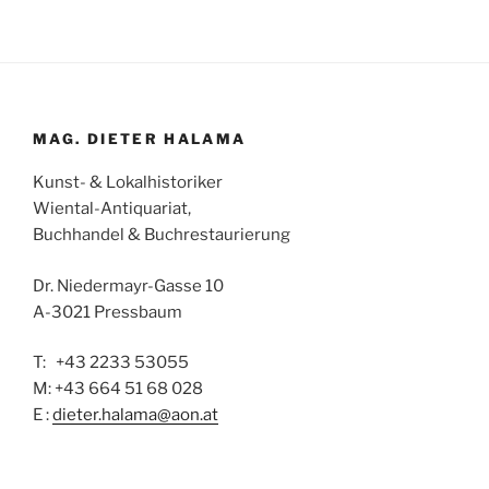
MAG. DIETER HALAMA
Kunst- & Lokalhistoriker
Wiental-Antiquariat,
Buchhandel & Buchrestaurierung
Dr. Niedermayr-Gasse 10
A-3021 Pressbaum
T: +43 2233 53055
M: +43 664 51 68 028
E :
dieter.halama@aon.at