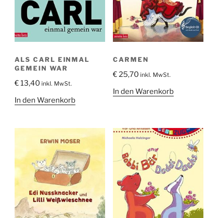
ALS CARL EINMAL
CARMEN
GEMEIN WAR
€
25,70
inkl. MwSt.
€
13,40
inkl. MwSt.
In den Warenkorb
In den Warenkorb