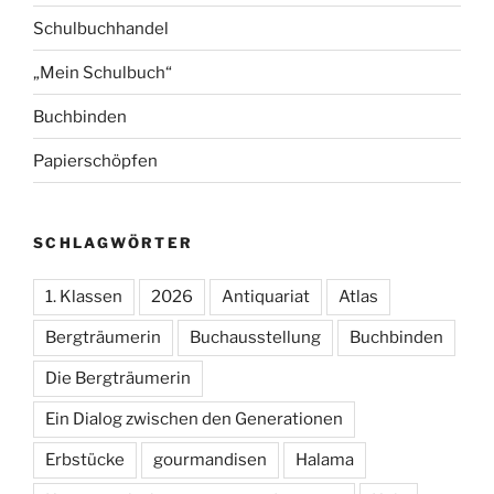
Schulbuchhandel
„Mein Schulbuch“
Buchbinden
Papierschöpfen
SCHLAGWÖRTER
1. Klassen
2026
Antiquariat
Atlas
Bergträumerin
Buchausstellung
Buchbinden
Die Bergträumerin
Ein Dialog zwischen den Generationen
Erbstücke
gourmandisen
Halama