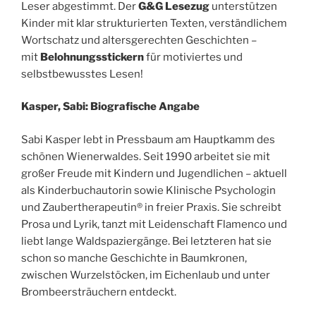
Leser abgestimmt. Der
G&G Lesezug
unterstützen
Kinder mit klar strukturierten Texten, verständlichem
Wortschatz und altersgerechten Geschichten –
mit
Belohnungsstickern
für motiviertes und
selbstbewusstes Lesen!
Kasper, Sabi: Biografische Angabe
Sabi Kasper lebt in Pressbaum am Hauptkamm des
schönen Wienerwaldes. Seit 1990 arbeitet sie mit
großer Freude mit Kindern und Jugendlichen – aktuell
als Kinderbuchautorin sowie Klinische Psychologin
und Zaubertherapeutin® in freier Praxis. Sie schreibt
Prosa und Lyrik, tanzt mit Leidenschaft Flamenco und
liebt lange Waldspaziergänge. Bei letzteren hat sie
schon so manche Geschichte in Baumkronen,
zwischen Wurzelstöcken, im Eichenlaub und unter
Brombeersträuchern entdeckt.