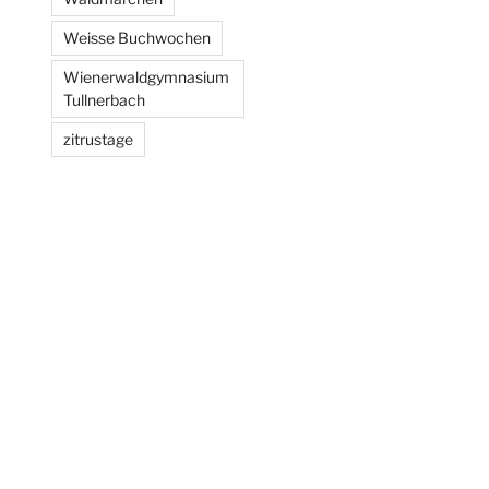
Weisse Buchwochen
Wienerwaldgymnasium
Tullnerbach
zitrustage