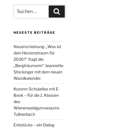
Suche
Suchen
nach:
NEUESTE BEITRÄGE
Neuerscheinung: „Was ist
dein Herzenstraum für
2026?“ fragt die
„Bergträumerin“ Jeannette
Stockinger mit dem neuen
Wandkalender.
Kozenn-Schulatlas mit E-
Book – Für die 1. Klassen
des
Wienerwaldgymnasiums
Tullnerbach
Erbstücke – ein Dialog