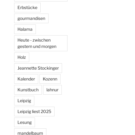
Erbstücke
gourmandisen
Halama
Heute - zwischen
gestern und morgen
Holz
Jeannette Stockinger
Kalender
Kozenn
Kunstbuch
lahnur
Leipzig
Leipzig liest 2025
Lesung
mandelbaum