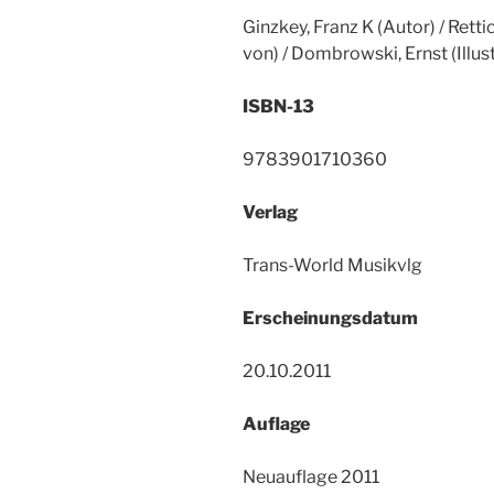
Ginzkey, Franz K (Autor) / Rettich
von) / Dombrowski, Ernst (Illustr
ISBN-13
9783901710360
Verlag
Trans-World Musikvlg
Erscheinungsdatum
20.10.2011
Auflage
Neuauflage 2011