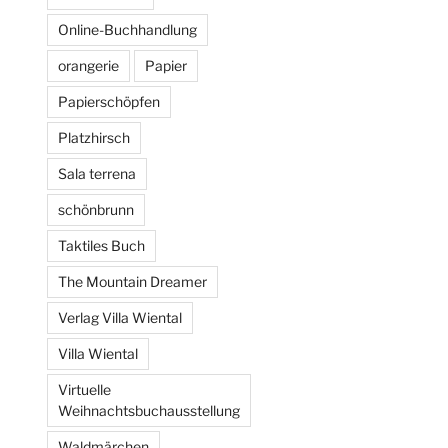
Online-Buchhandlung
orangerie
Papier
Papierschöpfen
Platzhirsch
Sala terrena
schönbrunn
Taktiles Buch
The Mountain Dreamer
Verlag Villa Wiental
Villa Wiental
Virtuelle
Weihnachtsbuchausstellung
Waldmärchen