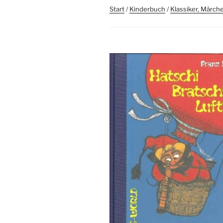
Start
/
Kinderbuch
/
Klassiker, Märch