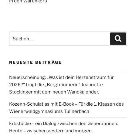
In den Warenkorb
war:
ist:
€ 19,60
€ 15,00.
Suche
Suche
nach:
NEUESTE BEITRÄGE
Neuerscheinung: „Was ist dein Herzenstraum für
2026?“ fragt die „Bergträumerin“ Jeannette
Stockinger mit dem neuen Wandkalender.
Kozenn-Schulatlas mit E-Book – Für die 1. Klassen des
Wienerwaldgymnasiums Tullnerbach
Erbstücke – ein Dialog zwischen den Generationen.
Heute – zwischen gestern und morgen.