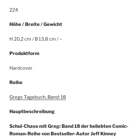
224
Höhe / Breite / Gewicht
H 20,2 cm / B 13,8 cm / –
Produktform
Hardcover
Reihe
Gregs Tagebuch, Band: 18
Hauptbeschreibung
Schul-Chaos mit Greg: Band 18 der beliebten Comic-
Roman-Reihe von Bestseller-Autor Jeff Kinney