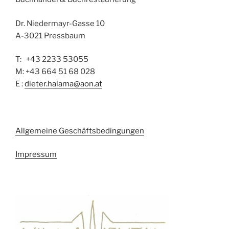
Dr. Niedermayr-Gasse 10
A-3021 Pressbaum
T: +43 2233 53055
M: +43 664 51 68 028
E :
dieter.halama@aon.at
Allgemeine Geschäftsbedingungen
Impressum