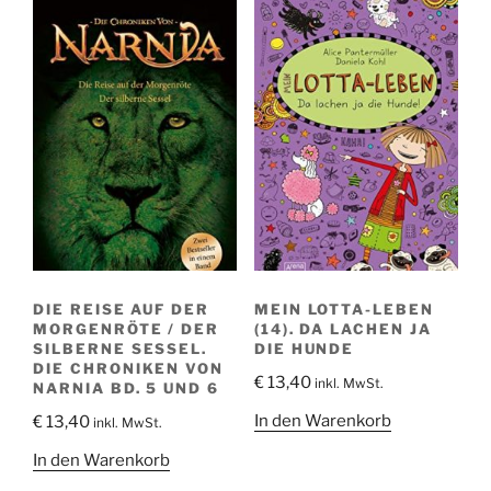
DIE REISE AUF DER
MEIN LOTTA-LEBEN
MORGENRÖTE / DER
(14). DA LACHEN JA
SILBERNE SESSEL.
DIE HUNDE
DIE CHRONIKEN VON
€
13,40
inkl. MwSt.
NARNIA BD. 5 UND 6
In den Warenkorb
€
13,40
inkl. MwSt.
In den Warenkorb