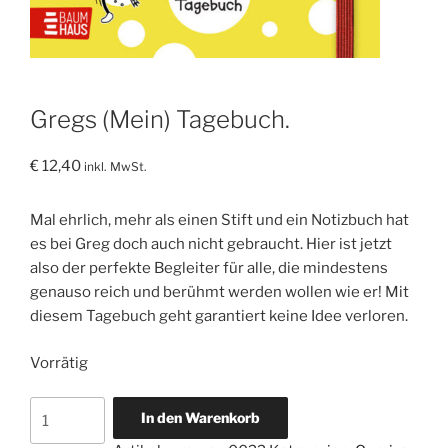
Gregs (Mein) Tagebuch.
€
12,40
inkl. MwSt.
Mal ehrlich, mehr als einen Stift und ein Notizbuch hat
es bei Greg doch auch nicht gebraucht. Hier ist jetzt
also der perfekte Begleiter für alle, die mindestens
genauso reich und berühmt werden wollen wie er! Mit
diesem Tagebuch geht garantiert keine Idee verloren.
Vorrätig
Gregs
In den Warenkorb
(Mein)