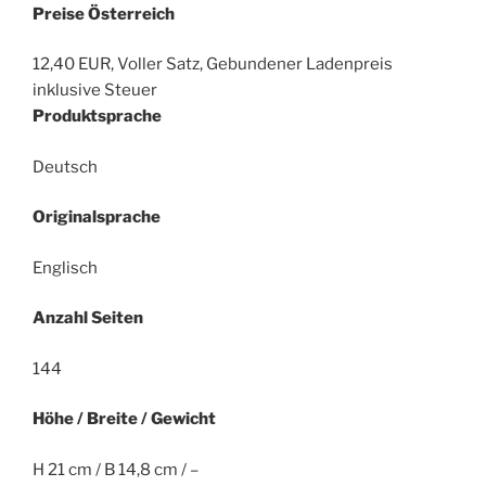
Preise Österreich
12,40 EUR, Voller Satz, Gebundener Ladenpreis
inklusive Steuer
Produktsprache
Deutsch
Originalsprache
Englisch
Anzahl Seiten
144
Höhe / Breite / Gewicht
H 21 cm / B 14,8 cm / –