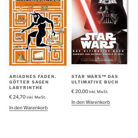
ARIADNES FADEN.
STAR WARS™ DAS
GÖTTER SAGEN
ULTIMATIVE BUCH
LABYRINTHE
€
20,00
inkl. MwSt.
€
24,70
inkl. MwSt.
In den Warenkorb
In den Warenkorb