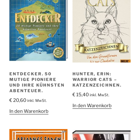
ENTDECKER. 50
HUNTER, ERIN:
MUTIGE PIONIERE
WARRIOR CATS –
UND IHRE KÜHNSTEN
KATZENZEICHNEN.
ABENTEUER.
€
15,40
inkl. MwSt.
€
20,60
inkl. MwSt.
In den Warenkorb
In den Warenkorb