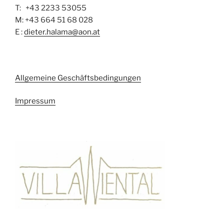
T: +43 2233 53055
M: +43 664 51 68 028
E :
dieter.halama@aon.at
Allgemeine Geschäftsbedingungen
Impressum