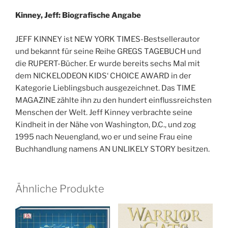
Kinney, Jeff: Biografische Angabe
JEFF KINNEY ist NEW YORK TIMES-Bestsellerautor
und bekannt für seine Reihe GREGS TAGEBUCH und
die RUPERT-Bücher. Er wurde bereits sechs Mal mit
dem NICKELODEON KIDS‘ CHOICE AWARD in der
Kategorie Lieblingsbuch ausgezeichnet. Das TIME
MAGAZINE zählte ihn zu den hundert einflussreichsten
Menschen der Welt. Jeff Kinney verbrachte seine
Kindheit in der Nähe von Washington, D.C., und zog
1995 nach Neuengland, wo er und seine Frau eine
Buchhandlung namens AN UNLIKELY STORY besitzen.
Ähnliche Produkte