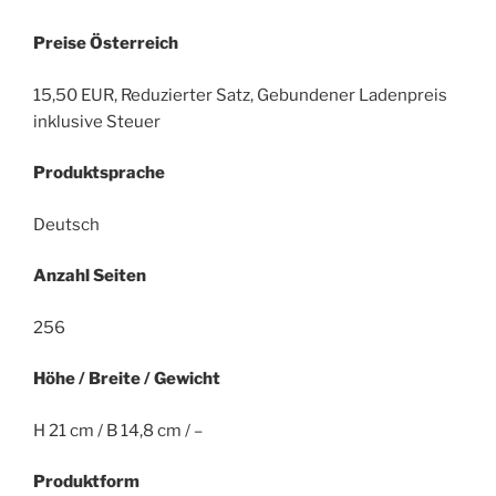
Preise Österreich
15,50 EUR, Reduzierter Satz, Gebundener Ladenpreis
inklusive Steuer
Produktsprache
Deutsch
Anzahl Seiten
256
Höhe / Breite / Gewicht
H 21 cm / B 14,8 cm / –
Produktform