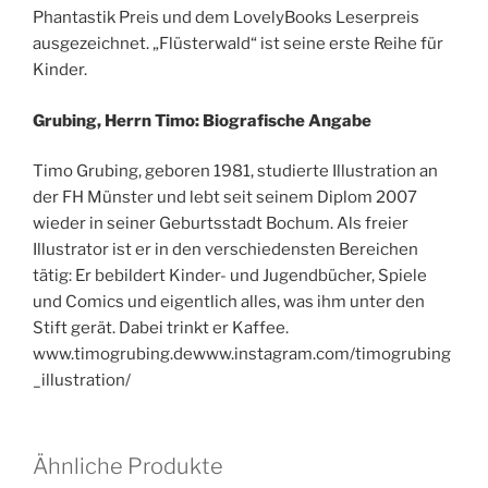
Phantastik Preis und dem LovelyBooks Leserpreis
ausgezeichnet. „Flüsterwald“ ist seine erste Reihe für
Kinder.
Grubing, Herrn Timo: Biografische Angabe
Timo Grubing, geboren 1981, studierte Illustration an
der FH Münster und lebt seit seinem Diplom 2007
wieder in seiner Geburtsstadt Bochum. Als freier
Illustrator ist er in den verschiedensten Bereichen
tätig: Er bebildert Kinder- und Jugendbücher, Spiele
und Comics und eigentlich alles, was ihm unter den
Stift gerät. Dabei trinkt er Kaffee.
www.timogrubing.dewww.instagram.com/timogrubing
_illustration/
Ähnliche Produkte