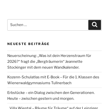
€ 20,00
€ 12,00.
Suche
Suche
nach:
NEUESTE BEITRÄGE
Neuerscheinung: „Was ist dein Herzenstraum für
2026?“ fragt die „Bergträumerin“ Jeannette
Stockinger mit dem neuen Wandkalender.
Kozenn-Schulatlas mit E-Book – Für die 1. Klassen des
Wienerwaldgymnasiums Tullnerbach
Erbstücke – ein Dialog zwischen den Generationen.
Heute – zwischen gestern und morgen.
„Villa Wiental – Räume für Träume“ auf der Leipziger