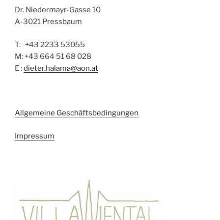
Dr. Niedermayr-Gasse 10
A-3021 Pressbaum
T: +43 2233 53055
M: +43 664 51 68 028
E :
dieter.halama@aon.at
Allgemeine Geschäftsbedingungen
Impressum