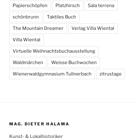
Papierschöpfen
Platzhirsch
Sala terrena
schönbrunn
Taktiles Buch
The Mountain Dreamer
Verlag Villa Wiental
Villa Wiental
Virtuelle Weihnachtsbuchausstellung
Waldmärchen
Weisse Buchwochen
Wienerwaldgymnasium Tullnerbach
zitrustage
MAG. DIETER HALAMA
Kunst- & Lokalhistoriker