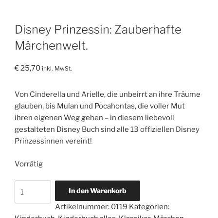
Disney Prinzessin: Zauberhafte
Märchenwelt.
€
25,70
inkl. MwSt.
Von Cinderella und Arielle, die unbeirrt an ihre Träume
glauben, bis Mulan und Pocahontas, die voller Mut
ihren eigenen Weg gehen – in diesem liebevoll
gestalteten Disney Buch sind alle 13 offiziellen Disney
Prinzessinnen vereint!
Vorrätig
Disney
In den Warenkorb
Prinzessin:
Artikelnummer:
0119
Kategorien:
Zauberhafte