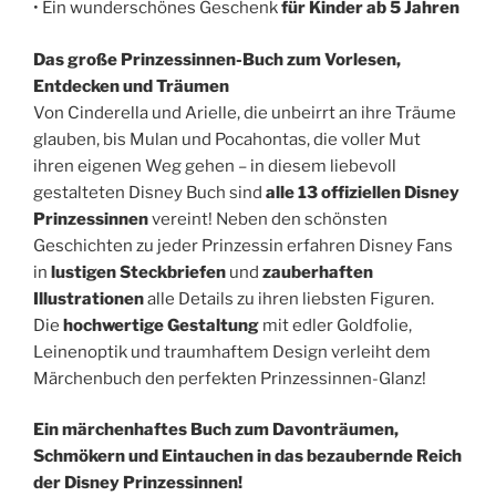
• Ein wunderschönes Geschenk
für Kinder ab 5 Jahren
Das große Prinzessinnen-Buch zum Vorlesen,
Entdecken und Träumen
Von Cinderella und Arielle, die unbeirrt an ihre Träume
glauben, bis Mulan und Pocahontas, die voller Mut
ihren eigenen Weg gehen – in diesem liebevoll
gestalteten Disney Buch sind
alle 13 offiziellen Disney
Prinzessinnen
vereint! Neben den schönsten
Geschichten zu jeder Prinzessin erfahren Disney Fans
in
lustigen Steckbriefen
und
zauberhaften
Illustrationen
alle Details zu ihren liebsten Figuren.
Die
hochwertige Gestaltung
mit edler Goldfolie,
Leinenoptik und traumhaftem Design verleiht dem
Märchenbuch den perfekten Prinzessinnen-Glanz!
Ein märchenhaftes Buch zum Davonträumen,
Schmökern und Eintauchen in das bezaubernde Reich
der Disney Prinzessinnen!