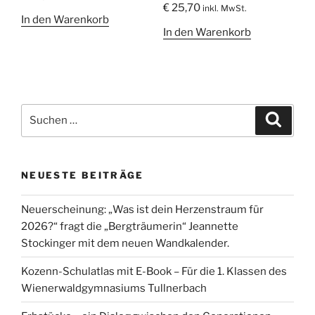
€
25,70
inkl. MwSt.
In den Warenkorb
In den Warenkorb
Suche
Suche
nach:
NEUESTE BEITRÄGE
Neuerscheinung: „Was ist dein Herzenstraum für
2026?“ fragt die „Bergträumerin“ Jeannette
Stockinger mit dem neuen Wandkalender.
Kozenn-Schulatlas mit E-Book – Für die 1. Klassen des
Wienerwaldgymnasiums Tullnerbach