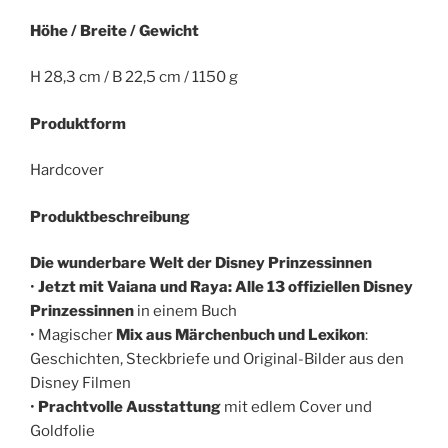
Höhe / Breite / Gewicht
H 28,3 cm / B 22,5 cm / 1150 g
Produktform
Hardcover
Produktbeschreibung
Die wunderbare Welt der Disney Prinzessinnen
•
Jetzt mit Vaiana und Raya: Alle 13 offiziellen Disney
Prinzessinnen
in einem Buch
• Magischer
Mix aus Märchenbuch und Lexikon
:
Geschichten, Steckbriefe und Original-Bilder aus den
Disney Filmen
•
Prachtvolle Ausstattung
mit edlem Cover und
Goldfolie