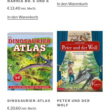
NARNIA BD. 5 UND 6
In den Warenkorb
€
13,40
inkl. MwSt.
In den Warenkorb
DINOSAURIER-ATLAS
PETER UND DER
WOLF
€
20,60
inkl. MwSt.