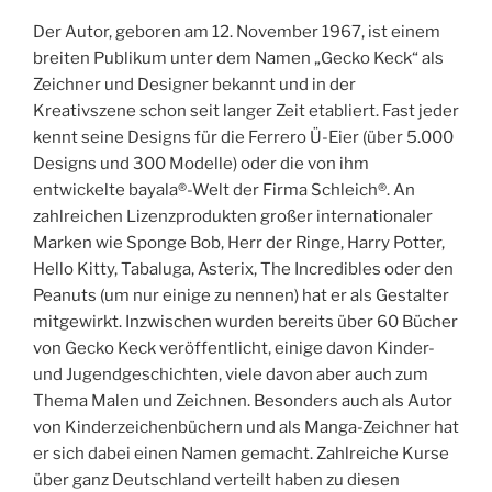
Der Autor, geboren am 12. November 1967, ist einem
breiten Publikum unter dem Namen „Gecko Keck“ als
Zeichner und Designer bekannt und in der
Kreativszene schon seit langer Zeit etabliert. Fast jeder
kennt seine Designs für die Ferrero Ü-Eier (über 5.000
Designs und 300 Modelle) oder die von ihm
entwickelte bayala®-Welt der Firma Schleich®. An
zahlreichen Lizenzprodukten großer internationaler
Marken wie Sponge Bob, Herr der Ringe, Harry Potter,
Hello Kitty, Tabaluga, Asterix, The Incredibles oder den
Peanuts (um nur einige zu nennen) hat er als Gestalter
mitgewirkt. Inzwischen wurden bereits über 60 Bücher
von Gecko Keck veröffentlicht, einige davon Kinder-
und Jugendgeschichten, viele davon aber auch zum
Thema Malen und Zeichnen. Besonders auch als Autor
von Kinderzeichenbüchern und als Manga-Zeichner hat
er sich dabei einen Namen gemacht. Zahlreiche Kurse
über ganz Deutschland verteilt haben zu diesen