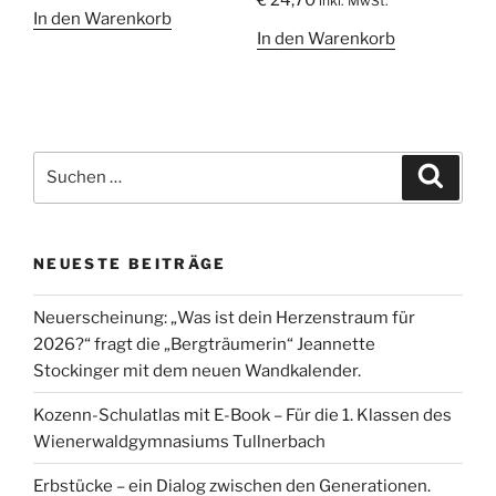
inkl. MwSt.
Preis
Preis
In den Warenkorb
war:
ist:
In den Warenkorb
€ 15,50
€ 10,00.
Suche
Suche
nach:
NEUESTE BEITRÄGE
Neuerscheinung: „Was ist dein Herzenstraum für
2026?“ fragt die „Bergträumerin“ Jeannette
Stockinger mit dem neuen Wandkalender.
Kozenn-Schulatlas mit E-Book – Für die 1. Klassen des
Wienerwaldgymnasiums Tullnerbach
Erbstücke – ein Dialog zwischen den Generationen.