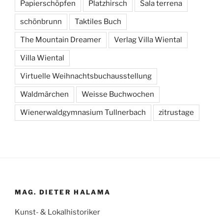
Papierschöpfen
Platzhirsch
Sala terrena
schönbrunn
Taktiles Buch
The Mountain Dreamer
Verlag Villa Wiental
Villa Wiental
Virtuelle Weihnachtsbuchausstellung
Waldmärchen
Weisse Buchwochen
Wienerwaldgymnasium Tullnerbach
zitrustage
MAG. DIETER HALAMA
Kunst- & Lokalhistoriker