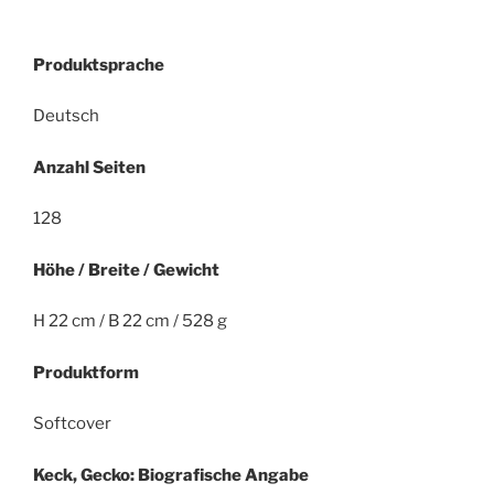
Produktsprache
Deutsch
Anzahl Seiten
128
Höhe / Breite / Gewicht
H 22 cm / B 22 cm / 528 g
Produktform
Softcover
Keck, Gecko: Biografische Angabe