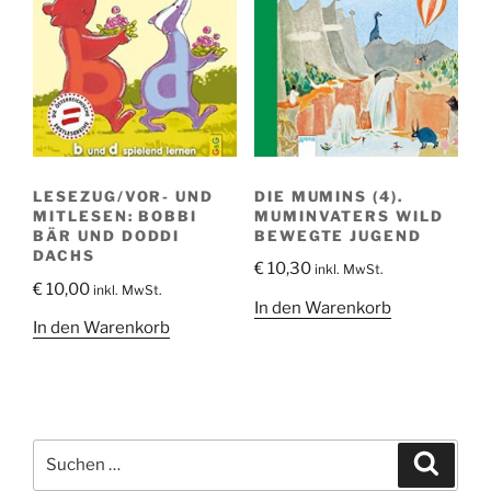
DIE MUMINS (4).
LESEZUG/VOR- UND
MUMINVATERS WILD
MITLESEN: BOBBI
BEWEGTE JUGEND
BÄR UND DODDI
DACHS
€
10,30
inkl. MwSt.
€
10,00
inkl. MwSt.
In den Warenkorb
In den Warenkorb
Suche
Suche
nach: