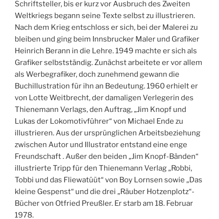
Schriftsteller, bis er kurz vor Ausbruch des Zweiten
Weltkriegs begann seine Texte selbst zu illustrieren.
Nach dem Krieg entschloss er sich, bei der Malerei zu
bleiben und ging beim Innsbrucker Maler und Grafiker
Heinrich Berann in die Lehre. 1949 machte er sich als
Grafiker selbstständig. Zunächst arbeitete er vor allem
als Werbegrafiker, doch zunehmend gewann die
Buchillustration für ihn an Bedeutung. 1960 erhielt er
von Lotte Weitbrecht, der damaligen Verlegerin des
Thienemann Verlags, den Auftrag, „Jim Knopf und
Lukas der Lokomotivführer“ von Michael Ende zu
illustrieren. Aus der ursprünglichen Arbeitsbeziehung
zwischen Autor und Illustrator entstand eine enge
Freundschaft . Außer den beiden „Jim Knopf-Bänden“
illustrierte Tripp für den Thienemann Verlag „Robbi,
Tobbi und das Fliewatüüt“ von Boy Lornsen sowie „Das
kleine Gespenst“ und die drei „Räuber Hotzenplotz“-
Bücher von Otfried Preußler. Er starb am 18. Februar
1978.