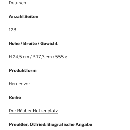
Deutsch
Anzahl Seiten
128
Höhe / Breite / Gewicht
H 24,5 cm / B 17,3 cm / 555 g
Produktform
Hardcover
Reihe
Der Räuber Hotzenplotz
Preußler, Otfried: Biografische Angabe