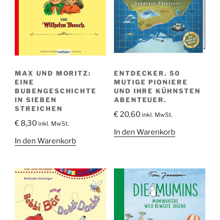
MAX UND MORITZ:
ENTDECKER. 50
EINE
MUTIGE PIONIERE
BUBENGESCHICHTE
UND IHRE KÜHNSTEN
IN SIEBEN
ABENTEUER.
STREICHEN
€
20,60
inkl. MwSt.
€
8,30
inkl. MwSt.
In den Warenkorb
In den Warenkorb