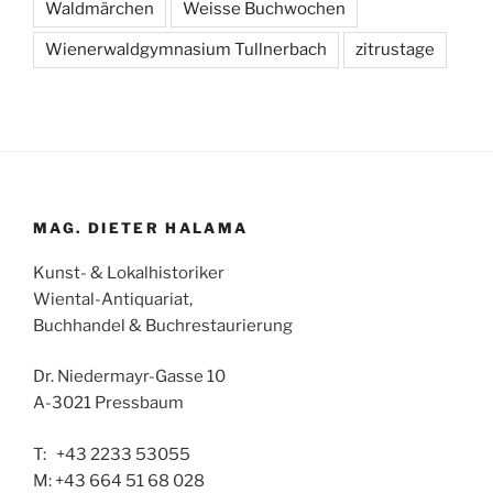
Waldmärchen
Weisse Buchwochen
Wienerwaldgymnasium Tullnerbach
zitrustage
MAG. DIETER HALAMA
Kunst- & Lokalhistoriker
Wiental-Antiquariat,
Buchhandel & Buchrestaurierung
Dr. Niedermayr-Gasse 10
A-3021 Pressbaum
T: +43 2233 53055
M: +43 664 51 68 028