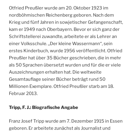
Otfried Preußler wurde am 20. Oktober 1923 im
nordböhmischen Reichenberg geboren. Nach dem
Krieg und fünf Jahren in sowjetischer Gefangenschaft,
kam er 1949 nach Oberbayern. Bevor er sich ganz der
Schriftstellerei zuwandte, arbeitete er als Lehrer an
einer Volksschule. „Der kleine Wassermann“, sein
erstes Kinderbuch, wurde 1956 veröffentlicht. Otfried
Preußler hat über 35 Bücher geschrieben, die in mehr
als 50 Sprachen übersetzt wurden und für die er viele
Auszeichnungen erhalten hat. Die weltweite
Gesamtauflage seiner Bücher beträgt rund 50
Millionen Exemplare. Otfried Preußler starb am 18.
Februar 2013.
Tripp, F. J.: Biografische Angabe
Franz Josef Tripp wurde am 7. Dezember 1915 in Essen
geboren. Er arbeitete zunächst als Journalist und