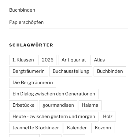
Buchbinden
Papierschöpfen
SCHLAGWÖRTER
1. Klassen
2026
Antiquariat
Atlas
Bergträumerin
Buchausstellung
Buchbinden
Die Bergträumerin
Ein Dialog zwischen den Generationen
Erbstücke
gourmandisen
Halama
Heute - zwischen gestern und morgen
Holz
Jeannette Stockinger
Kalender
Kozenn