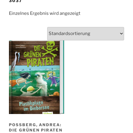
3037
Einzelnes Ergebnis wird angezeigt
POSSBERG, ANDREA: D
IE GRÜNEN PIRATEN –