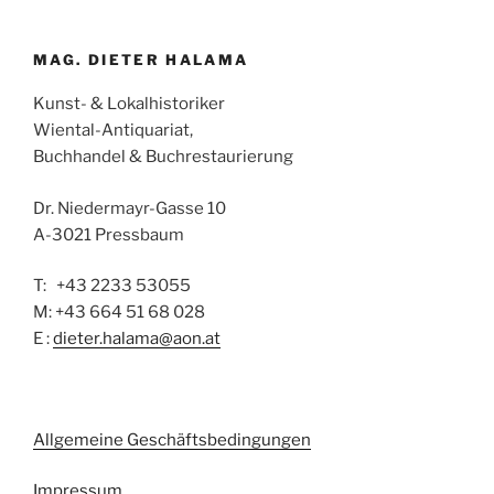
MAG. DIETER HALAMA
Kunst- & Lokalhistoriker
Wiental-Antiquariat,
Buchhandel & Buchrestaurierung
Dr. Niedermayr-Gasse 10
A-3021 Pressbaum
T: +43 2233 53055
M: +43 664 51 68 028
E :
dieter.halama@aon.at
Allgemeine Geschäftsbedingungen
Impressum