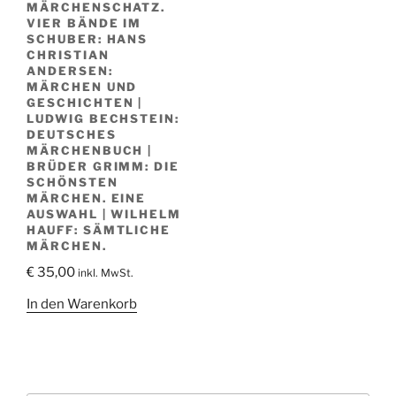
MÄRCHENSCHATZ.
VIER BÄNDE IM
SCHUBER: HANS
CHRISTIAN
ANDERSEN:
MÄRCHEN UND
GESCHICHTEN |
LUDWIG BECHSTEIN:
DEUTSCHES
MÄRCHENBUCH |
BRÜDER GRIMM: DIE
SCHÖNSTEN
MÄRCHEN. EINE
AUSWAHL | WILHELM
HAUFF: SÄMTLICHE
MÄRCHEN.
€
35,00
inkl. MwSt.
In den Warenkorb