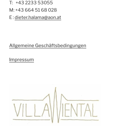
T: +43 2233 53055
M: +43 664 51 68 028
E :
dieter.halama@aon.at
Allgemeine Geschäftsbedingungen
Impressum