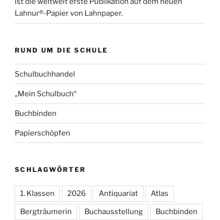
ist die weltweit erste Publikation auf dem neuen
Lahnur®-Papier von Lahnpaper.
RUND UM DIE SCHULE
Schulbuchhandel
„Mein Schulbuch“
Buchbinden
Papierschöpfen
SCHLAGWÖRTER
1. Klassen
2026
Antiquariat
Atlas
Bergträumerin
Buchausstellung
Buchbinden