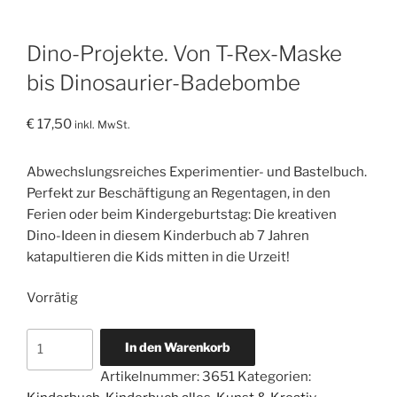
Dino-Projekte. Von T-Rex-Maske
bis Dinosaurier-Badebombe
€
17,50
inkl. MwSt.
Abwechslungsreiches Experimentier- und Bastelbuch.
Perfekt zur Beschäftigung an Regentagen, in den
Ferien oder beim Kindergeburtstag: Die kreativen
Dino-Ideen in diesem Kinderbuch ab 7 Jahren
katapultieren die Kids mitten in die Urzeit!
Vorrätig
Dino-
In den Warenkorb
Projekte.
Artikelnummer:
3651
Kategorien:
Von