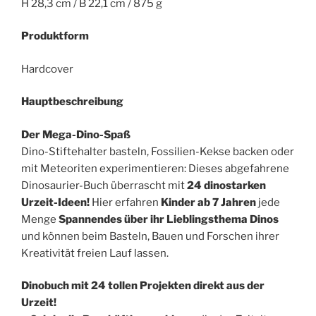
H 28,3 cm / B 22,1 cm / 875 g
Produktform
Hardcover
Hauptbeschreibung
Der Mega-Dino-Spaß
Dino-Stiftehalter basteln, Fossilien-Kekse backen oder
mit Meteoriten experimentieren: Dieses abgefahrene
Dinosaurier-Buch überrascht mit
24 dinostarken
Urzeit-Ideen!
Hier erfahren
Kinder ab 7 Jahren
jede
Menge
Spannendes über ihr Lieblingsthema Dinos
und können beim Basteln, Bauen und Forschen ihrer
Kreativität freien Lauf lassen.
Dinobuch mit 24 tollen Projekten direkt aus der
Urzeit!