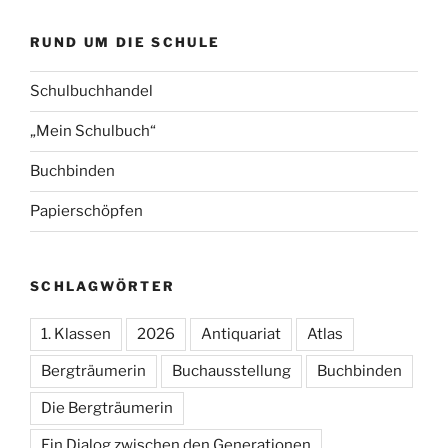
RUND UM DIE SCHULE
Schulbuchhandel
„Mein Schulbuch“
Buchbinden
Papierschöpfen
SCHLAGWÖRTER
1. Klassen
2026
Antiquariat
Atlas
Bergträumerin
Buchausstellung
Buchbinden
Die Bergträumerin
Ein Dialog zwischen den Generationen