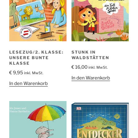
LESEZUG/2. KLASSE:
STUNK IN
UNSERE BUNTE
WALDSTÄTTEN
KLASSE
€
16,00
inkl. MwSt.
€
9,95
inkl. MwSt.
In den Warenkorb
In den Warenkorb