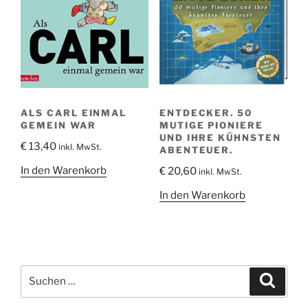
ALS CARL EINMAL
ENTDECKER. 50
GEMEIN WAR
MUTIGE PIONIERE
UND IHRE KÜHNSTEN
€
13,40
inkl. MwSt.
ABENTEUER.
In den Warenkorb
€
20,60
inkl. MwSt.
In den Warenkorb
Suche
Suche
nach: