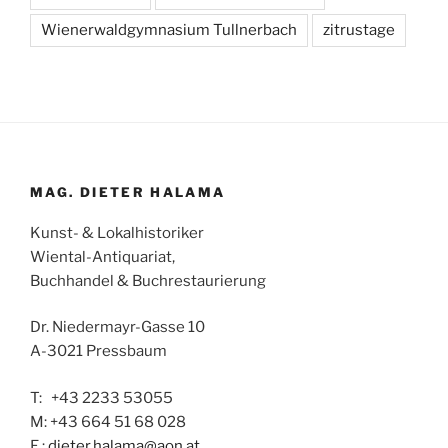
Wienerwaldgymnasium Tullnerbach
zitrustage
MAG. DIETER HALAMA
Kunst- & Lokalhistoriker
Wiental-Antiquariat,
Buchhandel & Buchrestaurierung
Dr. Niedermayr-Gasse 10
A-3021 Pressbaum
T: +43 2233 53055
M: +43 664 51 68 028
E :
dieter.halama@aon.at