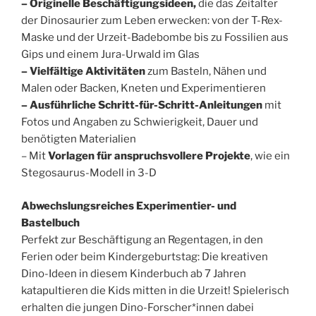
– Originelle Beschäftigungsideen,
die das Zeitalter
der Dinosaurier zum Leben erwecken: von der T-Rex-
Maske und der Urzeit-Badebombe bis zu Fossilien aus
Gips und einem Jura-Urwald im Glas
– Vielfältige Aktivitäten
zum Basteln, Nähen und
Malen oder Backen, Kneten und Experimentieren
– Ausführliche Schritt-für-Schritt-Anleitungen
mit
Fotos und Angaben zu Schwierigkeit, Dauer und
benötigten Materialien
– Mit
Vorlagen für anspruchsvollere Projekte
, wie ein
Stegosaurus-Modell in 3-D
Abwechslungsreiches Experimentier- und
Bastelbuch
Perfekt zur Beschäftigung an Regentagen, in den
Ferien oder beim Kindergeburtstag: Die kreativen
Dino-Ideen in diesem Kinderbuch ab 7 Jahren
katapultieren die Kids mitten in die Urzeit! Spielerisch
erhalten die jungen Dino-Forscher*innen dabei